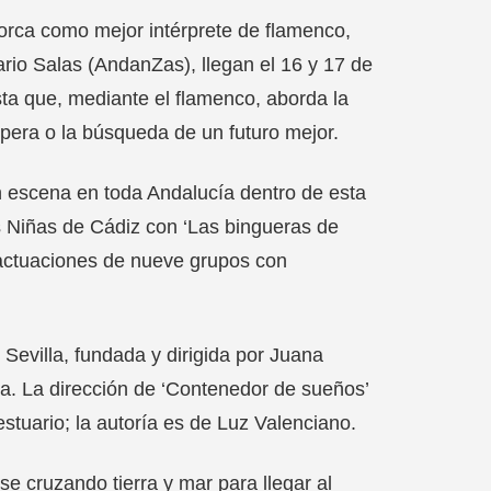
orca como mejor intérprete de flamenco,
ario Salas (AndanZas), llegan el 16 y 17 de
ta que, mediante el flamenco, aborda la
pera o la búsqueda de un futuro mejor.
n escena en toda Andalucía dentro de esta
as Niñas de Cádiz con ‘Las bingueras de
 actuaciones de nueve grupos con
evilla, fundada y dirigida por Juana
a. La dirección de ‘Contenedor de sueños’
stuario; la autoría es de Luz Valenciano.
e cruzando tierra y mar para llegar al