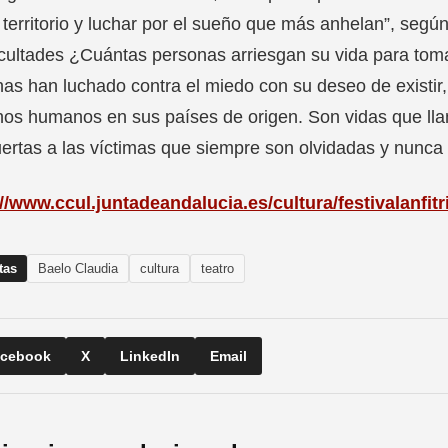
territorio y luchar por el sueño que más anhelan”, según
icultades ¿Cuántas personas arriesgan su vida para tom
as han luchado contra el miedo con su deseo de existir, 
os humanos en sus países de origen. Son vidas que lla
ertas a las víctimas que siempre son olvidadas y nunca
://www.ccul.juntadeandalucia.es/cultura/festivalanfi
tas
Baelo Claudia
cultura
teatro
cebook
X
LinkedIn
Email