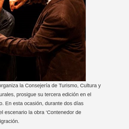
 organiza la Consejería de Turismo, Cultura y
urales, prosigue su tercera edición en el
to. En esta ocasión, durante dos días
l escenario la obra ‘Contenedor de
igración.