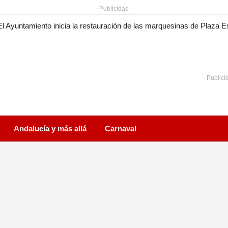
- Publicidad -
- Publici
Andalucía y más allá
Carnaval