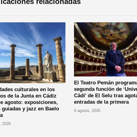
icaciones relacionadas
El Teatro Pemán program
segunda función de ‘Univ
dades culturales en los
Cádi’ de El Selu tras agot
os de la Junta en Cádiz
entradas de la primera
e agosto: exposiciones,
s guiadas y jazz en Baelo
6 agosto, 2026
ia
, 2026