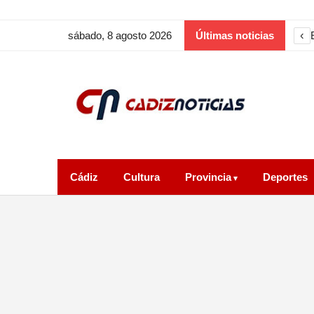
‹
sábado, 8 agosto 2026
Últimas noticias
Cádiz
Cultura
Provincia
Deportes