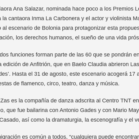
laora Ana Salazar, nominada hace poco a los Premios L
a la cantaora Inma La Carbonera y el actor y violinista M
 al escenario de Bolonia para protagonizar esta propues
ación, los derechos humanos, el sueño de una vida prós
dos funciones forman parte de las 60 que se pondrán e
a edición de Anfitrión, que en Baelo Claudia abrieron L
des’. Hasta el 31 de agosto, este escenario acogerá 17
stas de flamenco, circo, teatro, danza y música.
as es la compañía de danza adscrita al Centro TNT en S
, que fue bailarina con Antonio Gades y con Mario May
Casado, así como la dramaturgia, la escenografía y el ve
igración es común a todos, “cualquiera puede encontrars