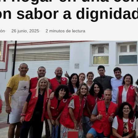
n sabor a dignida
ión
26 junio, 2025
2 minutos de lectura