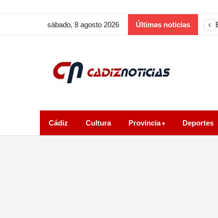
‹
sábado, 8 agosto 2026
Últimas noticias
Cádiz
Cultura
Provincia
Deportes