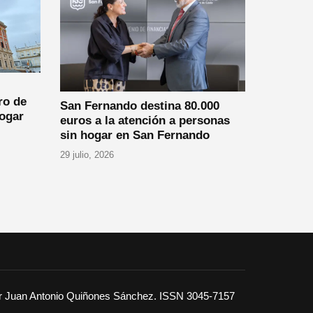
ro de
San Fernando destina 80.000
hogar
euros a la atención a personas
sin hogar en San Fernando
29 julio, 2026
or Juan Antonio Quiñones Sánchez. ISSN 3045-7157