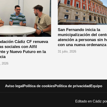
San Fernando inicia la
municipalización del cent
atención a personas sin 
ndación Cádiz CF renueva
con una nueva ordenanza
as sociales con Alfil
nte y Nuevo Futuro en la
31 julio, 2026
cia
, 2026
Aviso legal
Política de cookies
Política de privacidad
Equipo
Editado en Cádiz p