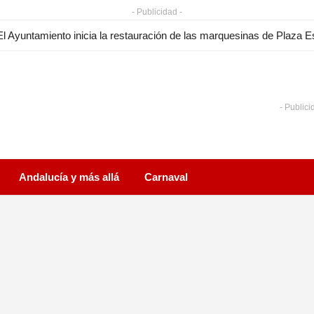
- Publicidad -
- Publici
Andalucía y más allá
Carnaval