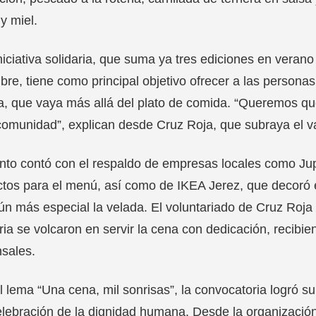
y miel.
niciativa solidaria, que suma ya tres ediciones en veran
bre, tiene como principal objetivo ofrecer a las persona
ta, que vaya más allá del plato de comida. “Queremos qu
comunidad”, explican desde Cruz Roja, que subraya el va
nto contó con el respaldo de empresas locales como Ju
tos para el menú, así como de IKEA Jerez, que decoró
ún más especial la velada. El voluntariado de Cruz Ro
ria se volcaron en servir la cena con dedicación, recib
sales.
l lema “Una cena, mil sonrisas”, la convocatoria logró s
lebración de la dignidad humana. Desde la organización 