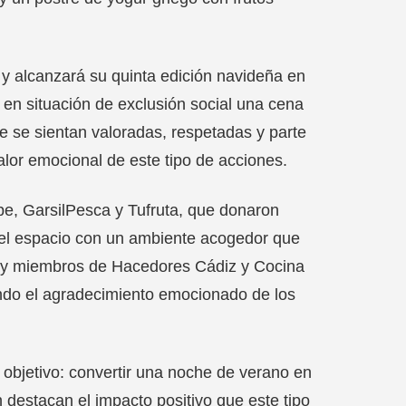
o y alcanzará su quinta edición navideña en
s en situación de exclusión social una cena
e se sientan valoradas, respetadas y parte
lor emocional de este tipo de acciones.
pe, GarsilPesca y Tufruta, que donaron
 el espacio con un ambiente acogedor que
ja y miembros de Hacedores Cádiz y Cocina
iendo el agradecimiento emocionado de los
u objetivo: convertir una noche de verano en
destacan el impacto positivo que este tipo