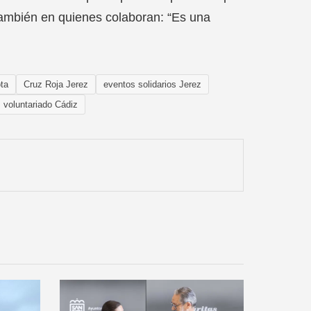
 también en quienes colaboran: “Es una
ota
Cruz Roja Jerez
eventos solidarios Jerez
voluntariado Cádiz