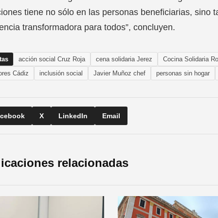
iones tiene no sólo en las personas beneficiarias, sino
encia transformadora para todos”, concluyen.
tas
acción social Cruz Roja
cena solidaria Jerez
Cocina Solidaria R
res Cádiz
inclusión social
Javier Muñoz chef
personas sin hogar
cebook
X
LinkedIn
Email
icaciones relacionadas