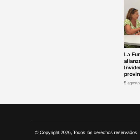
La Fu
alianz
Invide
provin
5 agosto
© Copyright 2026, Todos los derechos reservados