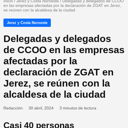
Inicio
/
Jerez y Costa Noroeste
/
Delegadas y delegados de CCOO
en las empresas afectadas por la declaración de ZGAT en Jerez,
se reúnen con la alcaldesa de la ciudad
Jerez y Costa Noroeste
Delegadas y delegados
de CCOO en las empresas
afectadas por la
declaración de ZGAT en
Jerez, se reúnen con la
alcaldesa de la ciudad
Redacción
30 abril, 2024
3 minutos de lectura
Casi 40 personas