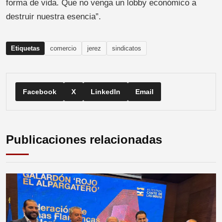
forma de vida. Que no venga un lobby económico a
destruir nuestra esencia”.
Etiquetas
comercio
jerez
sindicatos
Facebook
X
LinkedIn
Email
Publicaciones relacionadas