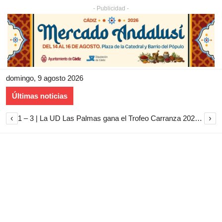
- Publicidad -
domingo, 9 agosto 2026
Últimas noticias
‹
›
1 – 3 | La UD Las Palmas gana el Trofeo Carranza 2026 tras imponerse al Cádiz CF