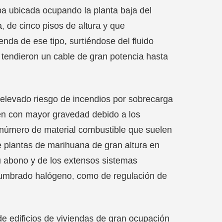
ba ubicada ocupando la planta baja del
, de cinco pisos de altura y que
enda de ese tipo, surtiéndose del fluido
 tendieron un cable de gran potencia hasta
un elevado riesgo de incendios por sobrecarga
cen con mayor gravedad debido a los
o número de material combustible que suelen
 plantas de marihuana de gran altura en
u abono y de los extensos sistemas
 alumbrado halógeno, como de regulación de
 de edificios de viviendas de gran ocupación