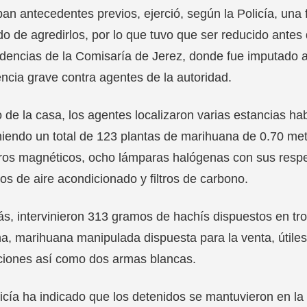
ban antecedentes previos, ejerció, según la Policía, una f
do de agredirlos, por lo que tuvo que ser reducido antes 
encias de la Comisaría de Jerez, donde fue imputado a
encia grave contra agentes de la autoridad.
 de la casa, los agentes localizaron varias estancias hab
iendo un total de 123 plantas de marihuana de 0.70 me
ros magnéticos, ocho lámparas halógenas con sus respect
os de aire acondicionado y filtros de carbono.
, intervinieron 313 gramos de hachís dispuestos en troz
a, marihuana manipulada dispuesta para la venta, útiles
ciones así como dos armas blancas.
icía ha indicado que los detenidos se mantuvieron en l