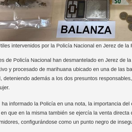
tiles intervenidos por la Policía Nacional en Jerez de
s de Policía Nacional han desmantelado en Jerez de la 
tivo y procesado de marihuana ubicado en una de las b
, deteniendo además a los dos presuntos responsables,
jer.
ha informado la Policía en una nota, la importancia del o
 en que en la misma también se ejercía la venta directa 
idores, configurándose como un punto negro de insegur