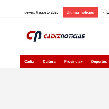
‹
E
jueves, 6 agosto 2026
Últimas noticias
Cádiz
Cultura
Provincia
Deportes