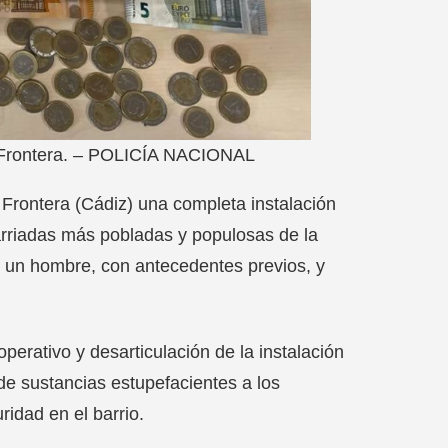
 la Frontera. – POLICÍA NACIONAL
Frontera (Cádiz) una completa instalación
arriadas más pobladas y populosas de la
 un hombre, con antecedentes previos, y
perativo y desarticulación de la instalación
de sustancias estupefacientes a los
idad en el barrio.