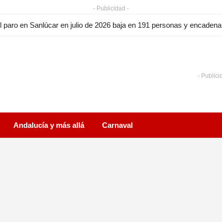
- Publicidad -
l paro en Sanlúcar en julio de 2026 baja en 191 personas y encade
- Publici
Andalucía y más allá
Carnaval