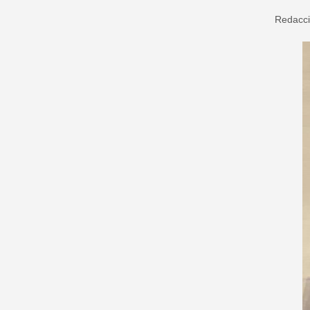
Redacc