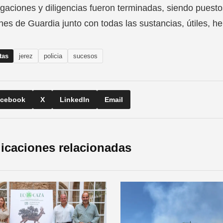
igaciones y diligencias fueron terminadas, siendo puestos
nes de Guardia junto con todas las sustancias, útiles, h
tas
jerez
policia
sucesos
cebook
X
LinkedIn
Email
icaciones relacionadas