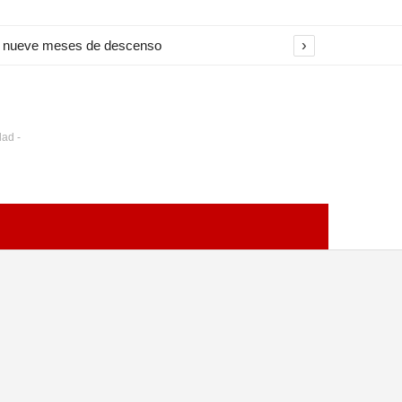
›
na nueve meses de descenso
dad -