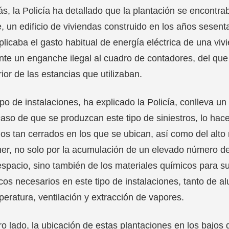
, la Policía ha detallado que la plantación se encontra
, un edificio de viviendas construido en los años sesenta
plicaba el gasto habitual de energía eléctrica de una vivi
te un enganche ilegal al cuadro de contadores, del que
erior de las estancias que utilizaban.
ipo de instalaciones, ha explicado la Policía, conlleva 
caso de que se produzcan este tipo de siniestros, lo ha
os tan cerrados en los que se ubican, así como del alt
er, no solo por la acumulación de un elevado número de
spacio, sino también de los materiales químicos para s
icos necesarios en este tipo de instalaciones, tanto de
peratura, ventilación y extracción de vapores.
ro lado, la ubicación de estas plantaciones en los bajos