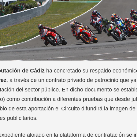
putación de Cádiz
ha concretado su respaldo económico
rez
, a través de un contrato privado de patrocinio que ya
tación del sector público. En dicho documento se establ
do) como contribución a diferentes pruebas que desde jul
io de esta aportación el Circuito difundirá la imagen de l
es publicitarios.
expediente alojado en la plataforma de contratación se in