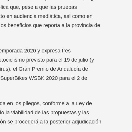
plica que, pese a que las pruebas
cto en audiencia mediática, así como en
los beneficios que reporta a la provincia de
temporada 2020 y expresa tres
iclismo previsto para el 19 de julio (y
virus); el Gran Premio de Andalucía de
de SuperBikes WSBK 2020 para el 2 de
da en los pliegos, conforme a la Ley de
io la viabilidad de las propuestas y las
ón se procederá a la posterior adjudicación