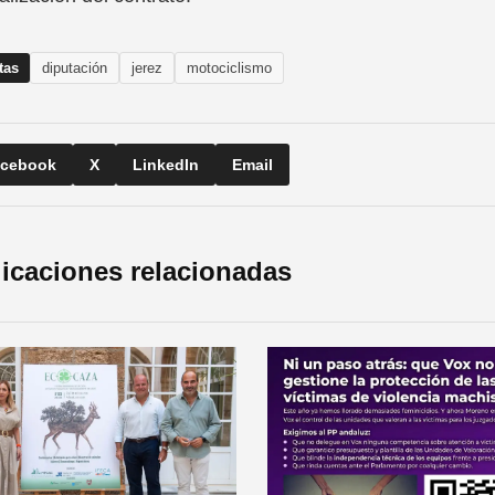
tas
diputación
jerez
motociclismo
cebook
X
LinkedIn
Email
icaciones relacionadas