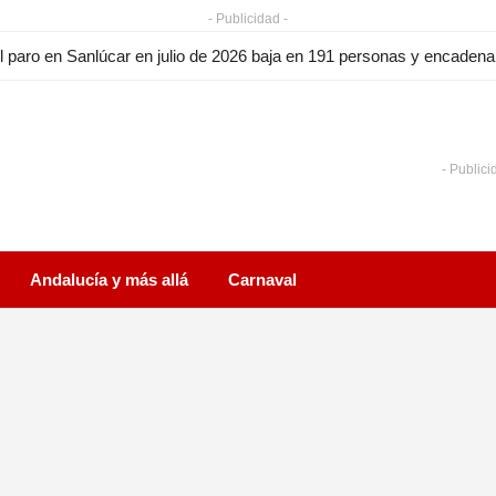
- Publicidad -
l paro en Sanlúcar en julio de 2026 baja en 191 personas y encade
- Publici
Andalucía y más allá
Carnaval