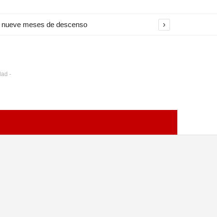
›
na nueve meses de descenso
dad -