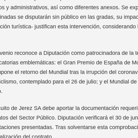
os y administrativos, así como diferentes anexos. Se ex
inadas se disputarán sin público en las gradas, su impa
ión turística- justifican esta intervención, considerando 
venio reconoce a Diputación como patrocinadora de la 
atorias emblemáticas: el Gran Premio de España de Motoc
pone el retorno del Mundial tras la irrupción del corona
clismo, contemplado para el 26 de julio; y el Mundial 
.
cuito de Jerez SA debe aportar la documentación requeri
tos del Sector Público. Diputación verificará el 30 de jun
taciones presentadas. Tras solventarse esta comprobaci
alización del contrato.