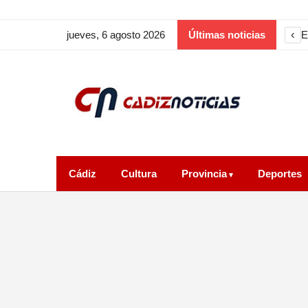
‹
E
jueves, 6 agosto 2026
Últimas noticias
Cádiz
Cultura
Provincia
Deportes