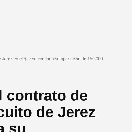
 de Jerez en el que se confirma su aportación de 150.000
l contrato de
cuito de Jerez
a su