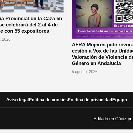
ia Provincial de la Caza en
se celebrará del 2 al 4 de
e con 55 expositores
, 2026
AFRA Mujeres pide revoca
cesión a Vox de las Unida
Valoración de Violencia d
Género en Andalucía
5 agosto, 2026
Aviso legal
Política de cookies
Política de privacidad
Equipo
Editado en Cádiz p