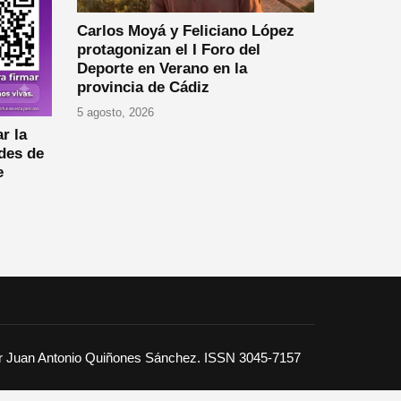
Carlos Moyá y Feliciano López
protagonizan el I Foro del
Deporte en Verano en la
provincia de Cádiz
5 agosto, 2026
r la
des de
e
or Juan Antonio Quiñones Sánchez. ISSN 3045-7157