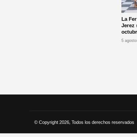
La Fer
Jerez 
octubr
5 agosto
© Copyright 2026, Todos los derechos reservados