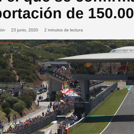
ortación de 150.0
ión
23 junio, 2020
2 minutos de lectura