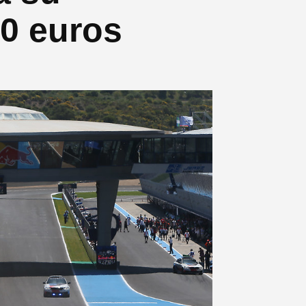
00 euros