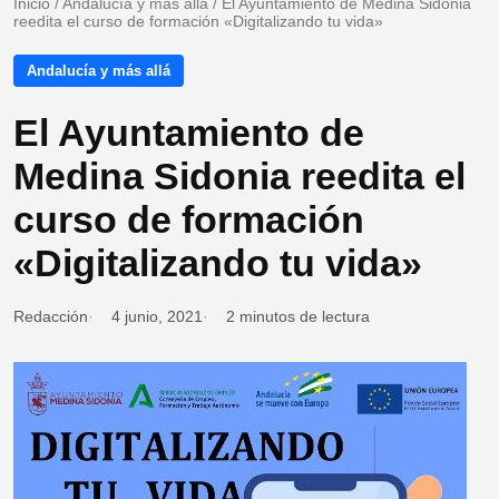
Inicio
/
Andalucía y más allá
/
El Ayuntamiento de Medina Sidonia
reedita el curso de formación «Digitalizando tu vida»
Andalucía y más allá
El Ayuntamiento de
Medina Sidonia reedita el
curso de formación
«Digitalizando tu vida»
Redacción
4 junio, 2021
2 minutos de lectura