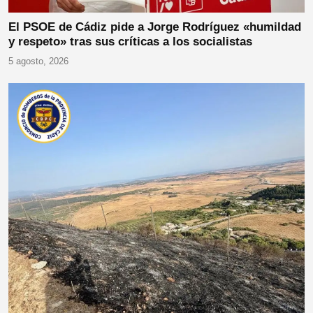
El PSOE de Cádiz pide a Jorge Rodríguez «humildad
y respeto» tras sus críticas a los socialistas
5 agosto, 2026