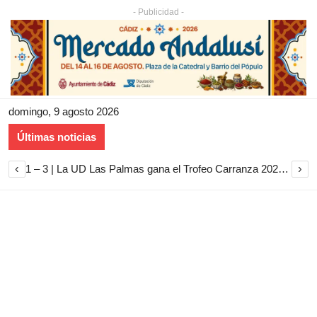
- Publicidad -
domingo, 9 agosto 2026
Últimas noticias
‹
›
1 – 3 | La UD Las Palmas gana el Trofeo Carranza 2026 tras imponerse al Cádiz CF