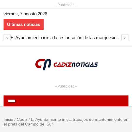
- Publicidad -
viernes, 7 agosto 2026
Últimas noticias
‹
›
El Ayuntamiento inicia la restauración de las marquesinas de Plaza Esteve para volver a instalarlas en el centro de Jerez
- Publicidad -
Inicio
/
Cádiz
/
El Ayuntamiento inicia trabajos de mantenimiento en
el pretil del Campo del Sur