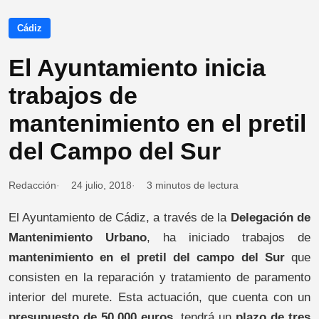
Cádiz
El Ayuntamiento inicia
trabajos de
mantenimiento en el pretil
del Campo del Sur
Redacción
24 julio, 2018
3 minutos de lectura
El Ayuntamiento de Cádiz, a través de la
Delegación de
Mantenimiento Urbano
, ha iniciado trabajos de
mantenimiento en el pretil del campo del Sur
que
consisten en la reparación y tratamiento de paramento
interior del murete. Esta actuación, que cuenta con un
presupuesto de 50.000 euros
, tendrá un
plazo de tres