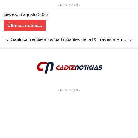
- Publicidad -
jueves, 6 agosto 2026
Últimas noticias
‹
›
Actividades culturales en los espacios de la Junta en Cádiz durante agosto: exposiciones, visitas guiadas y jazz en Baelo Claudia
- Publicidad -