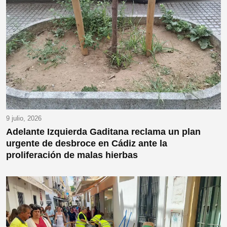
9 julio, 2026
Adelante Izquierda Gaditana reclama un plan
urgente de desbroce en Cádiz ante la
proliferación de malas hierbas