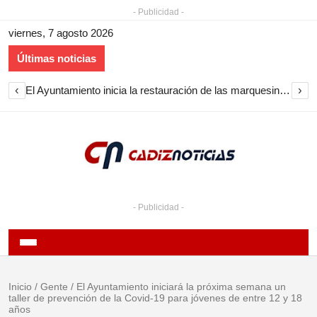
- Publicidad -
viernes, 7 agosto 2026
Últimas noticias
‹
›
El Ayuntamiento inicia la restauración de las marquesinas de Plaza Esteve para volver a instalarlas en el centro de Jerez
- Publicidad -
Inicio
/
Gente
/
El Ayuntamiento iniciará la próxima semana un
taller de prevención de la Covid-19 para jóvenes de entre 12 y 18
años