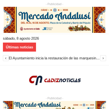
- Publicidad -
sábado, 8 agosto 2026
Últimas noticias
‹
›
El Ayuntamiento inicia la restauración de las marquesinas de Plaza Esteve para volver a instalarlas en el centro de Jerez
- Publicidad -