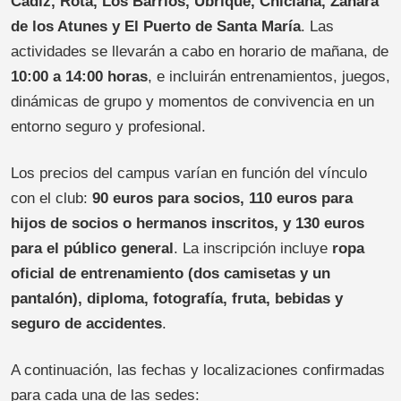
Cádiz, Rota, Los Barrios, Ubrique, Chiclana, Zahara
de los Atunes y El Puerto de Santa María
. Las
actividades se llevarán a cabo en horario de mañana, de
10:00 a 14:00 horas
, e incluirán entrenamientos, juegos,
dinámicas de grupo y momentos de convivencia en un
entorno seguro y profesional.
Los precios del campus varían en función del vínculo
con el club:
90 euros para socios, 110 euros para
hijos de socios o hermanos inscritos, y 130 euros
para el público general
. La inscripción incluye
ropa
oficial de entrenamiento (dos camisetas y un
pantalón), diploma, fotografía, fruta, bebidas y
seguro de accidentes
.
A continuación, las fechas y localizaciones confirmadas
para cada una de las sedes: