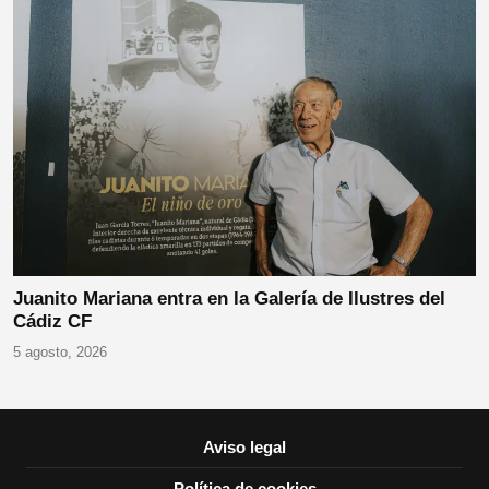
Juanito Mariana entra en la Galería de Ilustres del
Cádiz CF
5 agosto, 2026
Aviso legal
Política de cookies