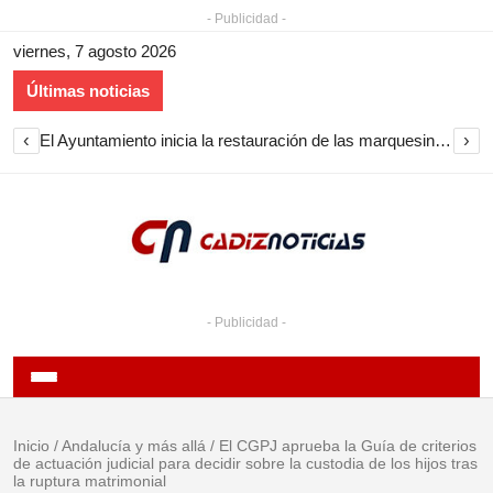
- Publicidad -
viernes, 7 agosto 2026
Últimas noticias
‹
›
El Ayuntamiento inicia la restauración de las marquesinas de Plaza Esteve para volver a instalarlas en el centro de Jerez
- Publicidad -
Inicio
/
Andalucía y más allá
/
El CGPJ aprueba la Guía de criterios
de actuación judicial para decidir sobre la custodia de los hijos tras
la ruptura matrimonial