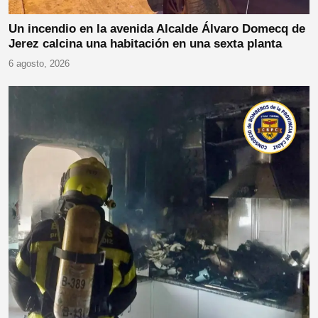
Un incendio en la avenida Alcalde Álvaro Domecq de
Jerez calcina una habitación en una sexta planta
6 agosto, 2026