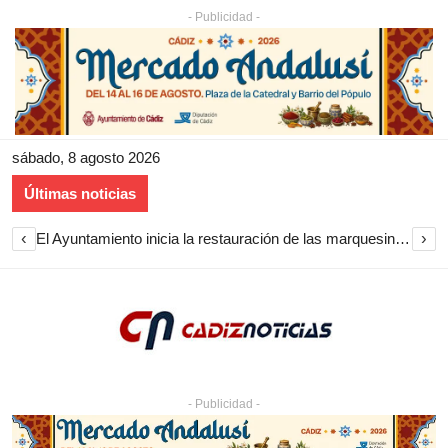
- Publicidad -
sábado, 8 agosto 2026
Últimas noticias
‹
›
El Ayuntamiento inicia la restauración de las marquesinas de Plaza Esteve para volver a instalarlas en el centro de Jerez
- Publicidad -