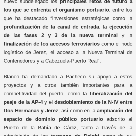
nuevo subdelegado los
principales retos de futuro a
los que se enfrenta el organismo portuario
, entre los
que ha destacado “inversiones estratégicas como la
profundización de la canal de entrada
, la
ejecución
de las fases 2 y 3 de la nueva terminal
y la
finalización de los accesos ferroviarios
como el nodo
logístico de Jerez, el acceso a la Nueva Terminal de
Contenedores y a Cabezuela-Puerto Real”.
Blanco ha demandado a Pacheco su apoyo a estos
proyectos y a otros también importantes para la
competitividad del puerto, como la
liberalización del
peaje de la AP-4
y el
desdoblamiento de la N-IV entre
Dos Hermanas y Jerez
; así como en la
ampliación del
espacio de dominio público portuario
adscrito al
Puerto de la Bahía de Cádiz, tanto a través de la