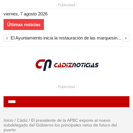
- Publicidad -
viernes, 7 agosto 2026
Últimas noticias
‹
›
El Ayuntamiento inicia la restauración de las marquesinas de Plaza Esteve para volver a instalarlas en el centro de Jerez
- Publicidad -
Inicio
/
Cádiz
/
El presidente de la APBC expone al nuevo
subdelegado del Gobierno los principales retos de futuro del
puerto