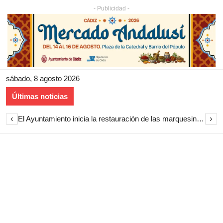
- Publicidad -
sábado, 8 agosto 2026
Últimas noticias
‹
›
El Ayuntamiento inicia la restauración de las marquesinas de Plaza Esteve para volver a instalarlas en el centro de Jerez