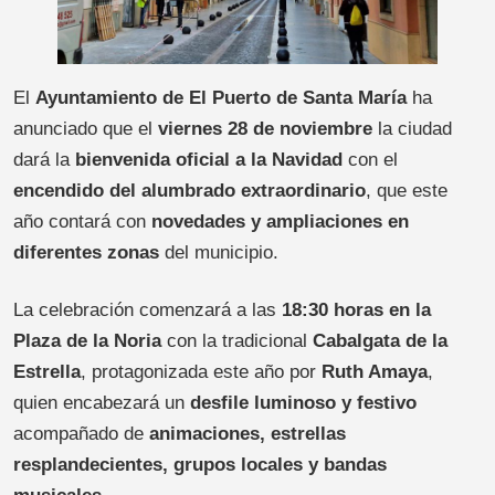
El
Ayuntamiento de El Puerto de Santa María
ha
anunciado que el
viernes 28 de noviembre
la ciudad
dará la
bienvenida oficial a la Navidad
con el
encendido del alumbrado extraordinario
, que este
año contará con
novedades y ampliaciones en
diferentes zonas
del municipio.
La celebración comenzará a las
18:30 horas en la
Plaza de la Noria
con la tradicional
Cabalgata de la
Estrella
, protagonizada este año por
Ruth Amaya
,
quien encabezará un
desfile luminoso y festivo
acompañado de
animaciones, estrellas
resplandecientes, grupos locales y bandas