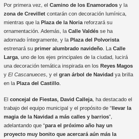
Por primera vez, el
Camino de los Enamorados
y la
zona de Crevillet
contarán con decoración lumínica,
mientras que la
Plaza de la Noria
reforzará su
ornamentación. Además, la
Calle Valdés
se ha
adornado íntegramente, y la
Plaza del Polvorista
estrenará su
primer alumbrado navideño
. La
Calle
Larga
, uno de los ejes principales de la ciudad, lucirá
una decoración temática inspirada en los
Reyes Magos
y
El Cascanueces
, y el
gran árbol de Navidad
ya brilla
en la
Plaza del Castillo
.
El
concejal de Fiestas, David Calleja
, ha destacado el
trabajo del equipo municipal y el propósito de “
llevar la
magia de la Navidad a más calles y barrios
”,
adelantando que “
para el próximo año hay un
proyecto muy bonito que acercará aún más la