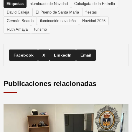
Etiquetas
alumbrado de Navidad
Cabalgata de la Estrella
David Calleja
El Puerto de Santa María
fiestas
Germán Beardo
iluminación navideña
Navidad 2025
Ruth Amaya
turismo
Facebook
X
LinkedIn
Email
Publicaciones relacionadas