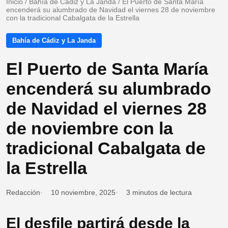
Inicio
/
Bahía de Cádiz y La Janda
/
El Puerto de Santa María
encenderá su alumbrado de Navidad el viernes 28 de noviembre
con la tradicional Cabalgata de la Estrella
Bahía de Cádiz y La Janda
El Puerto de Santa María
encenderá su alumbrado
de Navidad el viernes 28
de noviembre con la
tradicional Cabalgata de
la Estrella
Redacción
10 noviembre, 2025
3 minutos de lectura
El desfile partirá desde la