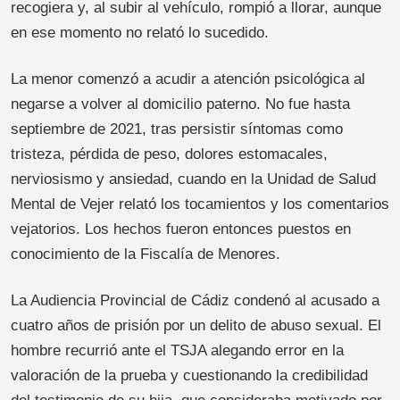
recogiera y, al subir al vehículo, rompió a llorar, aunque
en ese momento no relató lo sucedido.
La menor comenzó a acudir a atención psicológica al
negarse a volver al domicilio paterno. No fue hasta
septiembre de 2021, tras persistir síntomas como
tristeza, pérdida de peso, dolores estomacales,
nerviosismo y ansiedad, cuando en la Unidad de Salud
Mental de Vejer relató los tocamientos y los comentarios
vejatorios. Los hechos fueron entonces puestos en
conocimiento de la Fiscalía de Menores.
La Audiencia Provincial de Cádiz condenó al acusado a
cuatro años de prisión por un delito de abuso sexual. El
hombre recurrió ante el TSJA alegando error en la
valoración de la prueba y cuestionando la credibilidad