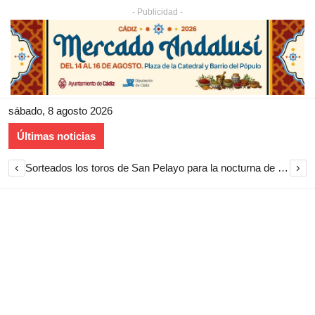
- Publicidad -
sábado, 8 agosto 2026
Últimas noticias
‹
›
Sorteados los toros de San Pelayo para la nocturna de rejones en El Puerto de Santa María