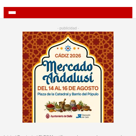
- publicidad -