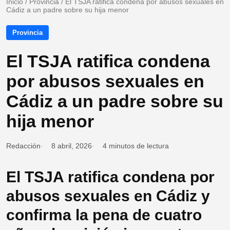
Inicio
/
Provincia
/
El TSJA ratifica condena por abusos sexuales en
Cádiz a un padre sobre su hija menor
Provincia
El TSJA ratifica condena
por abusos sexuales en
Cádiz a un padre sobre su
hija menor
Redacción
8 abril, 2026
4 minutos de lectura
El TSJA ratifica condena por
abusos sexuales en Cádiz y
confirma la pena de cuatro