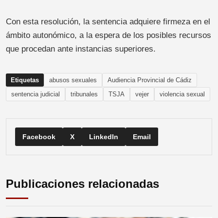
Con esta resolución, la sentencia adquiere firmeza en el
ámbito autonómico, a la espera de los posibles recursos
que procedan ante instancias superiores.
Etiquetas
abusos sexuales
Audiencia Provincial de Cádiz
sentencia judicial
tribunales
TSJA
vejer
violencia sexual
Facebook
X
LinkedIn
Email
Publicaciones relacionadas