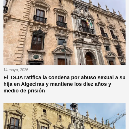
14 mayo, 2026
El TSJA ratifica la condena por abuso sexual a su
hija en Algeciras y mantiene los diez años y
medio de prisión