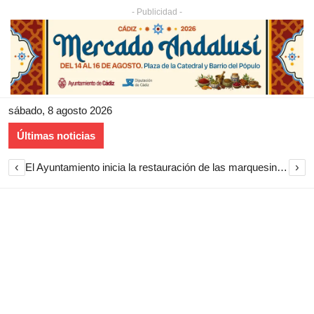
- Publicidad -
sábado, 8 agosto 2026
Últimas noticias
‹
›
Cine de verano en Sanlúcar en agosto de 2026 con proyecciones gratuitas en playas y barrios