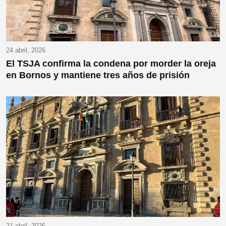
24 abril, 2026
El TSJA confirma la condena por morder la oreja
en Bornos y mantiene tres años de prisión
21 abril, 2026