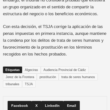
embargo, el tribunal no considera probado que existiera
un grupo organizado en el sentido de compartir la
estructura del negocio o los beneficios económicos.
Con esta decisión, el TSJA corrige la aplicación de las
penas impuestas en primera instancia, aunque mantiene
la condena por los delitos de trata de seres humanos y
favorecimiento de la prostitución en los términos
recogidos en los hechos probados.
Etiquetas
Algeciras
Audiencia Provincial de Cádiz
Jerez de la Frontera
prostitución
trata de seres humanos
tribunales
TSJA
Facebook
X
LinkedIn
Email