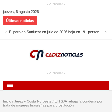
- Publicidad -
jueves, 6 agosto 2026
Últimas noticias
‹
›
El paro en Sanlúcar en julio de 2026 baja en 191 personas y encadena nueve meses de descenso
- Publicidad -
Inicio
/
Jerez y Costa Noroeste
/
El TSJA rebaja la condena por
trata de mujeres brasileñas para prostitución