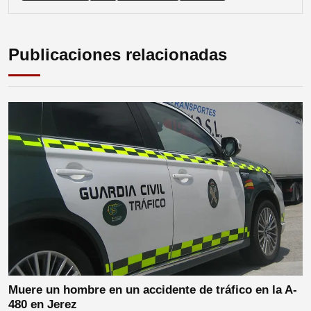
Publicaciones relacionadas
Muere un hombre en un accidente de tráfico en la A-
480 en Jerez