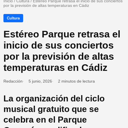
Inicio
/
Cultura
/
Estéreo Parque retrasa el inicio de sus conciertos
por la previsión de altas temperaturas en Cádiz
Cultura
Estéreo Parque retrasa el
inicio de sus conciertos
por la previsión de altas
temperaturas en Cádiz
Redacción
5 junio, 2026
2 minutos de lectura
La organización del ciclo
musical gratuito que se
celebra en el Parque