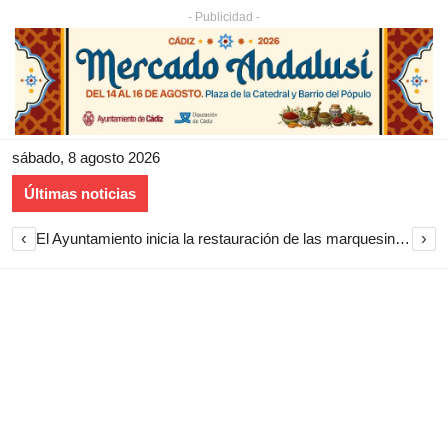
- Publicidad -
sábado, 8 agosto 2026
Últimas noticias
‹
›
El Ayuntamiento inicia la restauración de las marquesinas de Plaza Esteve para volver a instalarlas en el centro de Jerez