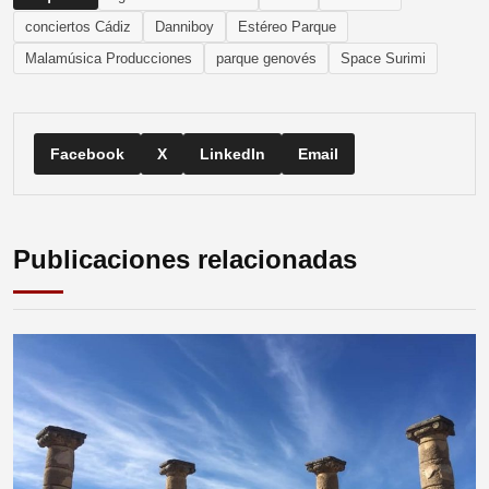
conciertos Cádiz
Danniboy
Estéreo Parque
Malamúsica Producciones
parque genovés
Space Surimi
Facebook
X
LinkedIn
Email
Publicaciones relacionadas