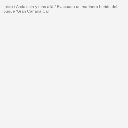
Inicio
/
Andalucía y más allá
/
Evacuado un marinero herido del
buque ‘Gran Canaria Car’