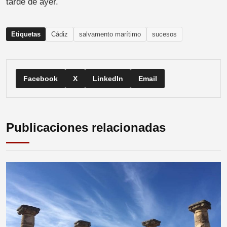
tarde de ayer.
Etiquetas
Cádiz
salvamento marítimo
sucesos
Facebook
X
LinkedIn
Email
Publicaciones relacionadas