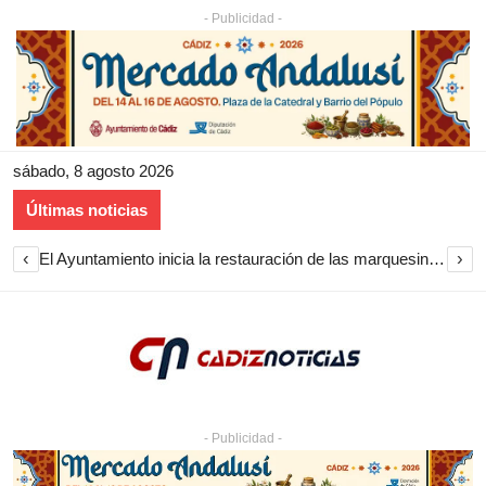
- Publicidad -
sábado, 8 agosto 2026
Últimas noticias
‹
›
El Ayuntamiento inicia la restauración de las marquesinas de Plaza Esteve para volver a instalarlas en el centro de Jerez
- Publicidad -