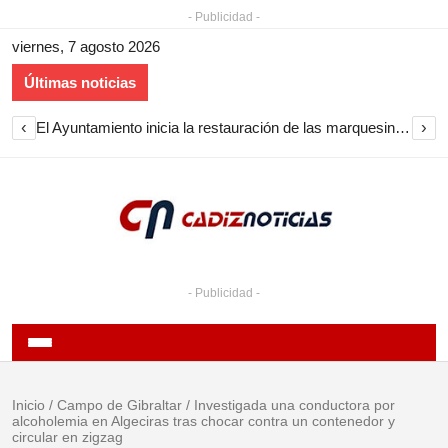
- Publicidad -
viernes, 7 agosto 2026
Últimas noticias
‹
›
El Ayuntamiento inicia la restauración de las marquesinas de Plaza Esteve para volver a instalarlas en el centro de Jerez
- Publicidad -
Inicio
/
Campo de Gibraltar
/
Investigada una conductora por
alcoholemia en Algeciras tras chocar contra un contenedor y
circular en zigzag