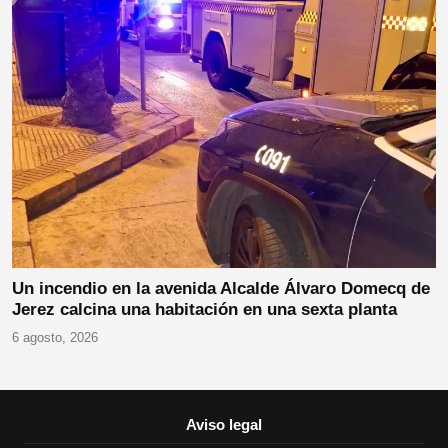
Un incendio en la avenida Alcalde Álvaro Domecq de
Jerez calcina una habitación en una sexta planta
6 agosto, 2026
Aviso legal