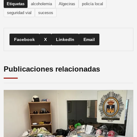
Etiquetas
alcoholemia
Algeciras
policía local
seguridad vial
sucesos
Facebook
X
LinkedIn
Email
Publicaciones relacionadas