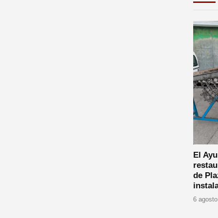
El Ayu
restau
de Pla
instal
6 agosto