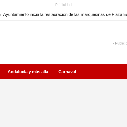
- Publicidad -
- Publici
Andalucía y más allá
Carnaval