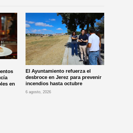
El Ayuntamiento refuerza el
ientos
desbroce en Jerez para prevenir
cía
incendios hasta octubre
oles en
6 agosto, 2026