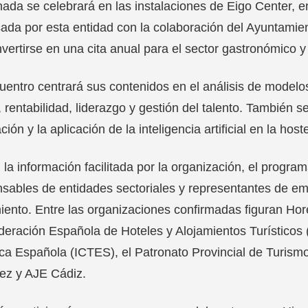
nada se celebrará en las instalaciones de Eigo Center, en
ada por esta entidad con la colaboración del Ayuntamien
vertirse en una cita anual para el sector gastronómico y 
uentro centrará sus contenidos en el análisis de modelos
, rentabilidad, liderazgo y gestión del talento. También 
ción y la aplicación de la inteligencia artificial en la host
la información facilitada por la organización, el progr
sables de entidades sectoriales y representantes de emp
iento. Entre las organizaciones confirmadas figuran Hor
eración Española de Hoteles y Alojamientos Turísticos (
ica Española (ICTES), el Patronato Provincial de Turis
ez y AJE Cádiz.