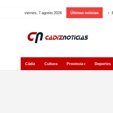
‹
viernes, 7 agosto 2026
Últimas noticias
Cádiz
Cultura
Provincia
Deportes