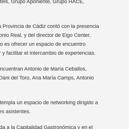
otels, Grupo Aponiente, Grupo HACE,
a Provincia de Cádiz contó con la presencia
nio Real, y del director de Eigo Center,
vo es ofrecer un espacio de encuentro
y facilitar el intercambio de experiencias.
 encuentran Antonio de María Ceballos,
 Dani del Toro, Ana María Camps, Antonio
empla un espacio de networking dirigido a
es asistentes.
ada a la Capitalidad Gastronómica y en el