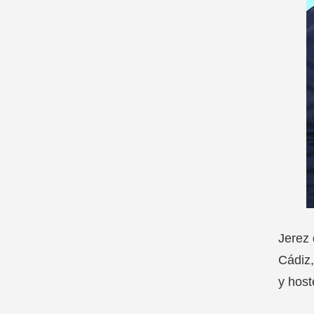
Jerez 
Cádiz,
y host