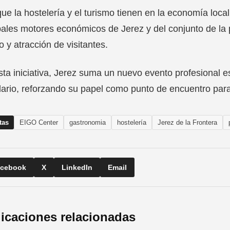
ue la hostelería y el turismo tienen en la economía local 
pales motores económicos de Jerez y del conjunto de la p
 y atracción de visitantes.
ta iniciativa, Jerez suma un nuevo evento profesional e
ario, reforzando su papel como punto de encuentro para 
tas
EIGO Center
gastronomia
hostelería
Jerez de la Frontera
cebook
X
LinkedIn
Email
icaciones relacionadas