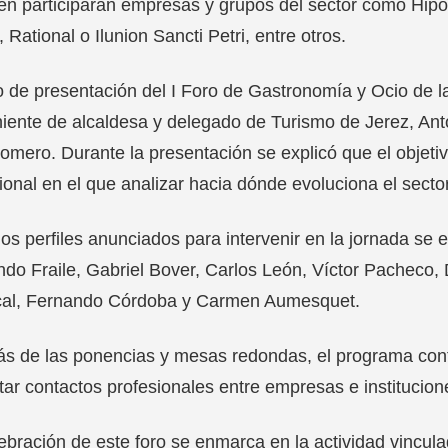
én participarán empresas y grupos del sector como Hip
 Rational o Ilunion Sancti Petri, entre otros.
o de presentación del I Foro de Gastronomía y Ocio de l
niente de alcaldesa y delegado de Turismo de Jerez, Anto
omero. Durante la presentación se explicó que el objeti
ional en el que analizar hacia dónde evoluciona el sector 
los perfiles anunciados para intervenir en la jornada se
do Fraile, Gabriel Bover, Carlos León, Víctor Pacheco,
cal, Fernando Córdoba y Carmen Aumesquet.
 de las ponencias y mesas redondas, el programa cont
ar contactos profesionales entre empresas e institucion
ebración de este foro se enmarca en la actividad vincul