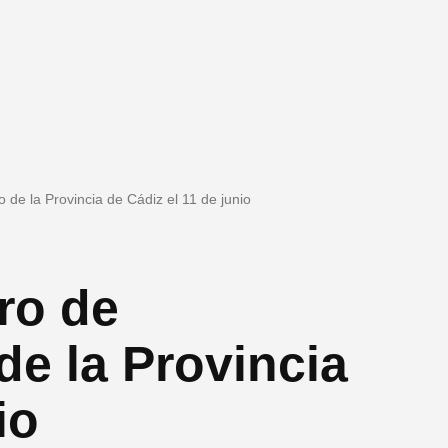
 de la Provincia de Cádiz el 11 de junio
oro de
e la Provincia
io