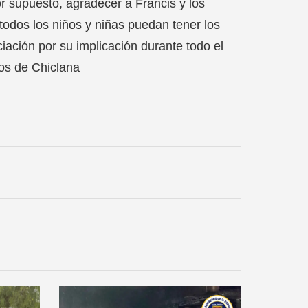
or supuesto, agradecer a Francis y los
todos los niños y niñas puedan tener los
iación por su implicación durante todo el
gos de Chiclana