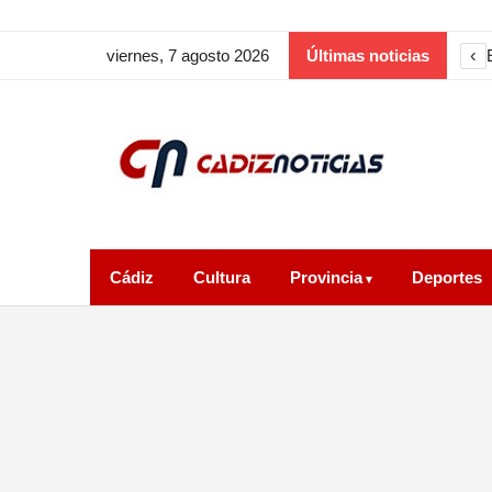
‹
viernes, 7 agosto 2026
Últimas noticias
Cádiz
Cultura
Provincia
Deportes