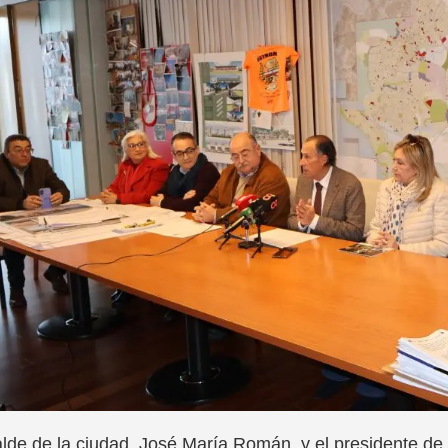
alde de la ciudad, José María Román, y el presidente d