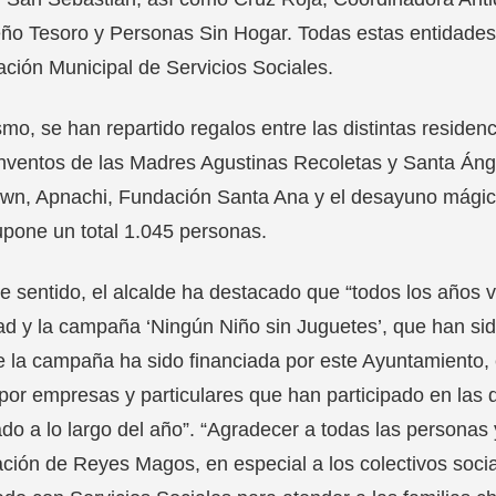
o Tesoro y Personas Sin Hogar. Todas estas entidades h
ción Municipal de Servicios Sociales.
mo, se han repartido regalos entre las distintas reside
nventos de las Madres Agustinas Recoletas y Santa Áng
n, Apnachi, Fundación Santa Ana y el desayuno mágico 
pone un total 1.045 personas.
e sentido, el alcalde ha destacado que “todos los años 
d y la campaña ‘Ningún Niño sin Juguetes’, que han si
 la campaña ha sido financiada por este Ayuntamiento, e
or empresas y particulares que han participado en las d
ado a lo largo del año”. “Agradecer a todas las persona
ción de Reyes Magos, en especial a los colectivos soci