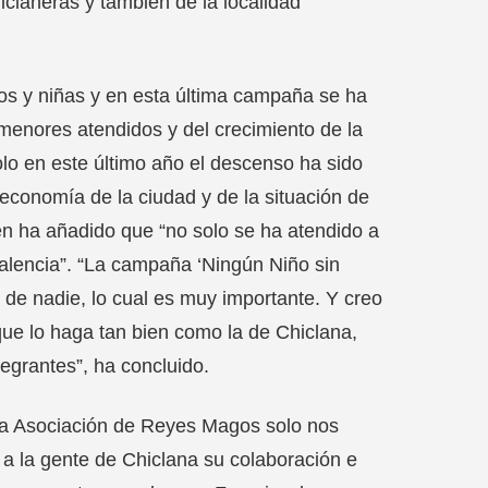
iclaneras y también de la localidad
os y niñas y en esta última campaña se ha
menores atendidos y del crecimiento de la
lo en este último año el descenso ha sido
 economía de la ciudad y de la situación de
en ha añadido que “no solo se ha atendido a
Valencia”. “La campaña ‘Ningún Niño sin
 de nadie, lo cual es muy importante. Y creo
ue lo haga tan bien como la de Chiclana,
egrantes”, ha concluido.
la Asociación de Reyes Magos solo nos
a la gente de Chiclana su colaboración e