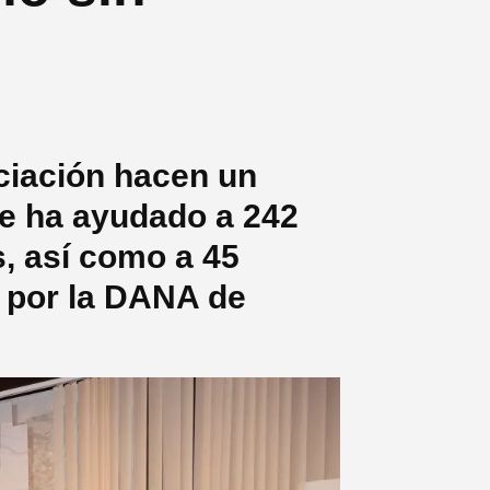
ociación hacen un
se ha ayudado a 242
, así como a 45
 por la DANA de