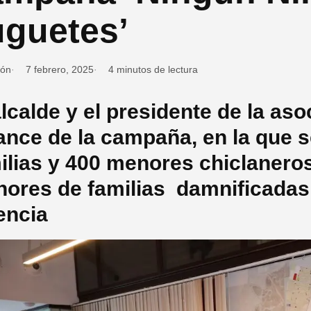
uguetes’
ión
7 febrero, 2025
4 minutos de lectura
alcalde y el presidente de la as
ance de la campaña, en la que 
ilias y 400 menores chiclaneros
ores de familias damnificadas
encia