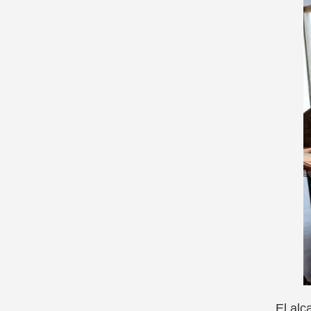
El alc