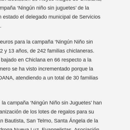
mpaña ‘Ningún niño sin juguetes’ de la
 estado el delegado municipal de Servicios
.
0 euros para la campaña ‘Ningún Niño sin
2 y 13 años, de 242 familias chiclaneras.
bajado en Chiclana en 66 respecto a la
úmero se ha visto incrementado porque la
DANA, atendiendo a un total de 30 familias
en la campaña ‘Ningún Niño sin Juguetes’ han
nización de los lotes de regalos para su
an Bautista, San Telmo, Santa Ángela de la
droga Nueva Luz, Evangelistas, Asociación