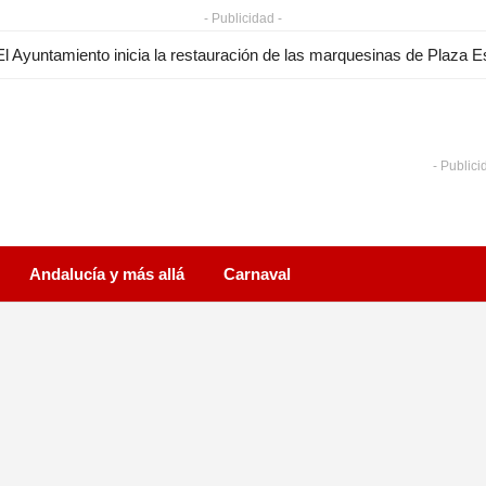
- Publicidad -
- Publici
Andalucía y más allá
Carnaval