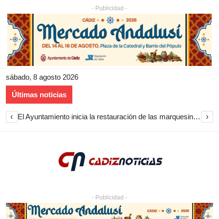
- Publicidad -
sábado, 8 agosto 2026
Últimas noticias
‹
›
El Ayuntamiento inicia la restauración de las marquesinas de Plaza Esteve para volver a instalarlas en el centro de Jerez
- Publicidad -