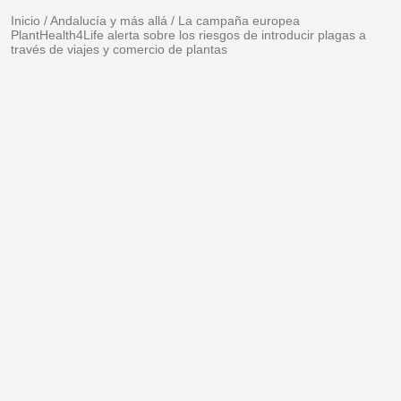
Inicio
/
Andalucía y más allá
/
La campaña europea
PlantHealth4Life alerta sobre los riesgos de introducir plagas a
través de viajes y comercio de plantas