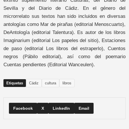
extinto suplemento literario Culturas, del Diario de
Sevilla y del Diario de Cádiz. En el género del
microrrelato sus textos han sido incluidos en diversas
antologías como Mar de pirañas (editorial Menoscuarto),
DeAntología (editorial Talentura). Es autor de los libros
Imaginarium (editorial Los papeles del sitio), Estaciones
de paso (editorial Los libros del estraperlo), Cuentos
negros (Pábilo editorial), así como del poemario
Cuentas pendientes (Editorial Wanceulen).
Etiquetas
Cádiz
cultura
libros
Facebook
X
LinkedIn
Email