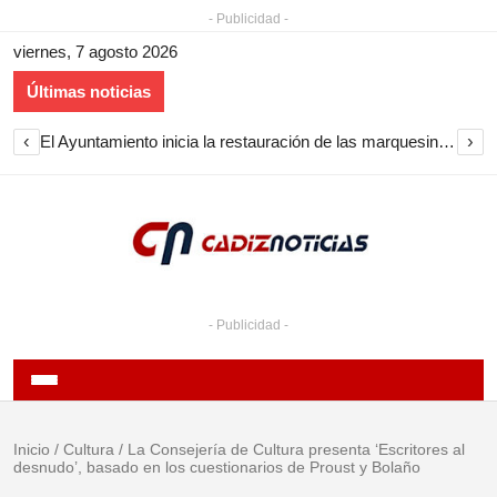
- Publicidad -
viernes, 7 agosto 2026
Últimas noticias
‹
›
El Ayuntamiento inicia la restauración de las marquesinas de Plaza Esteve para volver a instalarlas en el centro de Jerez
- Publicidad -
Inicio
/
Cultura
/
La Consejería de Cultura presenta ‘Escritores al
desnudo’, basado en los cuestionarios de Proust y Bolaño