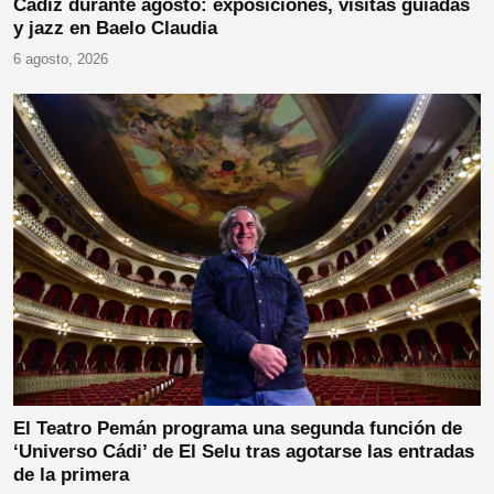
Cádiz durante agosto: exposiciones, visitas guiadas
y jazz en Baelo Claudia
6 agosto, 2026
El Teatro Pemán programa una segunda función de
‘Universo Cádi’ de El Selu tras agotarse las entradas
de la primera