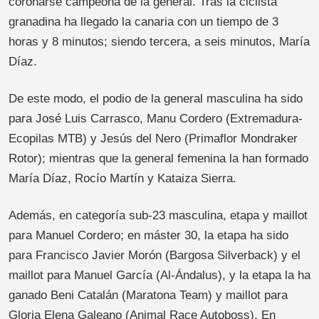
coronarse campeona de la general. Tras la ciclista
granadina ha llegado la canaria con un tiempo de 3
horas y 8 minutos; siendo tercera, a seis minutos, María
Díaz.
De este modo, el podio de la general masculina ha sido
para José Luis Carrasco, Manu Cordero (Extremadura-
Ecopilas MTB) y Jesús del Nero (Primaflor Mondraker
Rotor); mientras que la general femenina la han formado
María Díaz, Rocío Martín y Kataiza Sierra.
Además, en categoría sub-23 masculina, etapa y maillot
para Manuel Cordero; en máster 30, la etapa ha sido
para Francisco Javier Morón (Bargosa Silverback) y el
maillot para Manuel García (Al-Ándalus), y la etapa la ha
ganado Beni Catalán (Maratona Team) y maillot para
Gloria Elena Galeano (Animal Race Autoboss). En