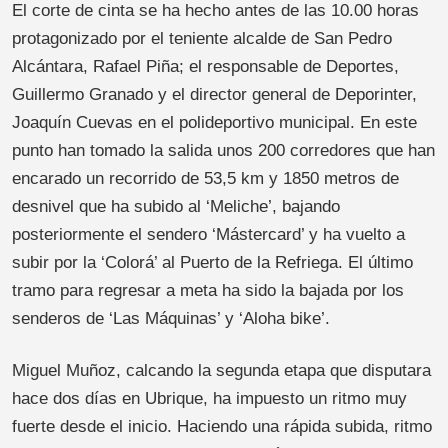
El corte de cinta se ha hecho antes de las 10.00 horas
protagonizado por el teniente alcalde de San Pedro
Alcántara, Rafael Piña; el responsable de Deportes,
Guillermo Granado y el director general de Deporinter,
Joaquín Cuevas en el polideportivo municipal. En este
punto han tomado la salida unos 200 corredores que han
encarado un recorrido de 53,5 km y 1850 metros de
desnivel que ha subido al ‘Meliche’, bajando
posteriormente el sendero ‘Mástercard’ y ha vuelto a
subir por la ‘Colorá’ al Puerto de la Refriega. El último
tramo para regresar a meta ha sido la bajada por los
senderos de ‘Las Máquinas’ y ‘Aloha bike’.
Miguel Muñoz, calcando la segunda etapa que disputara
hace dos días en Ubrique, ha impuesto un ritmo muy
fuerte desde el inicio. Haciendo una rápida subida, ritmo