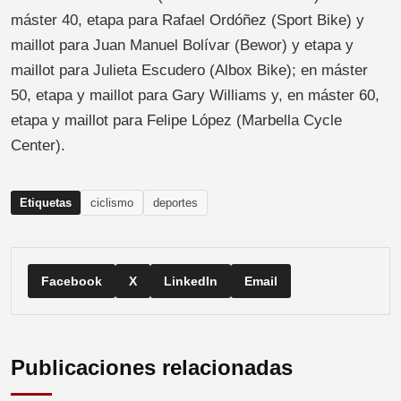
máster 40, etapa para Rafael Ordóñez (Sport Bike) y
maillot para Juan Manuel Bolívar (Bewor) y etapa y
maillot para Julieta Escudero (Albox Bike); en máster
50, etapa y maillot para Gary Williams y, en máster 60,
etapa y maillot para Felipe López (Marbella Cycle
Center).
Etiquetas
ciclismo
deportes
Facebook
X
LinkedIn
Email
Publicaciones relacionadas