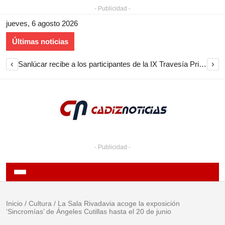
- Publicidad -
jueves, 6 agosto 2026
Últimas noticias
‹
›
Sanlúcar recibe a los participantes de la IX Travesía Primera Circunnavegación a Vela
- Publicidad -
Inicio
/
Cultura
/
La Sala Rivadavia acoge la exposición
‘Sincromías’ de Ángeles Cutillas hasta el 20 de junio