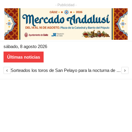
- Publicidad -
sábado, 8 agosto 2026
Últimas noticias
‹
›
Sorteados los toros de San Pelayo para la nocturna de rejones en El Puerto de Santa María