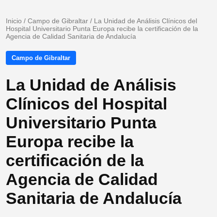
Inicio
/
Campo de Gibraltar
/
La Unidad de Análisis Clínicos del
Hospital Universitario Punta Europa recibe la certificación de la
Agencia de Calidad Sanitaria de Andalucía
Campo de Gibraltar
La Unidad de Análisis
Clínicos del Hospital
Universitario Punta
Europa recibe la
certificación de la
Agencia de Calidad
Sanitaria de Andalucía