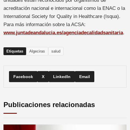
unidades están reconocidos por organismos de
acreditación nacional e internacional como la ENAC o la
International Society for Quality in Healthcare (Isqua).
Para más información sobre la ACSA:
www.juntadeandalucia.es/agenciadecalidadsanitaria
.
Etiquetas
Algeciras
salud
Facebook
X
LinkedIn
Email
Publicaciones relacionadas