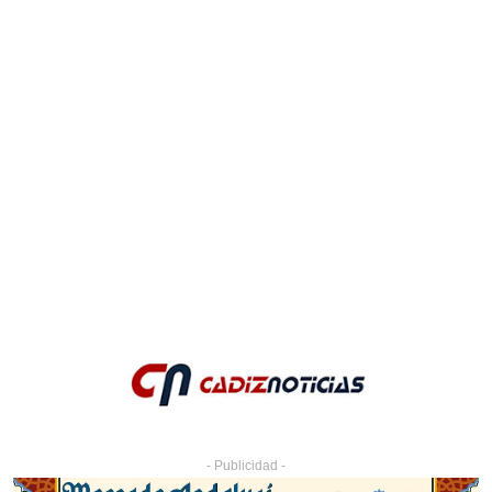
- Publicidad -