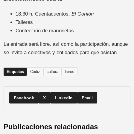
18.30 h. Cuentacuentos.
El Gorilón
Talleres
Confección de marionetas
La entrada será libre, así como la participación, aunque
se invita a colectivos y entidades para que asistan
Etiquetas
Cádiz
cultura
libros
Facebook
X
LinkedIn
Email
Publicaciones relacionadas