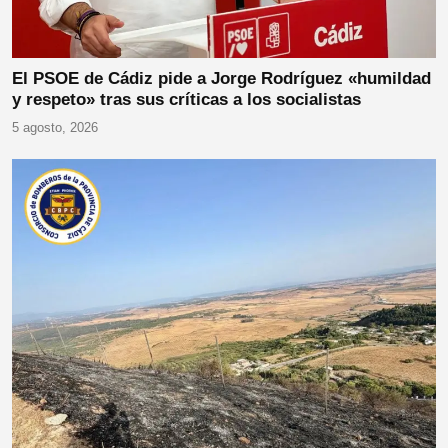
El PSOE de Cádiz pide a Jorge Rodríguez «humildad
y respeto» tras sus críticas a los socialistas
5 agosto, 2026