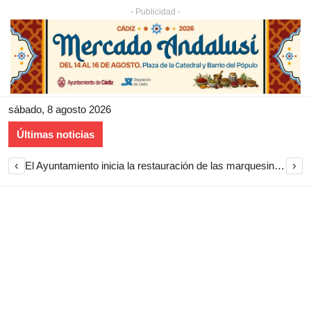
- Publicidad -
sábado, 8 agosto 2026
Últimas noticias
‹
›
El Ayuntamiento inicia la restauración de las marquesinas de Plaza Esteve para volver a instalarlas en el centro de Jerez