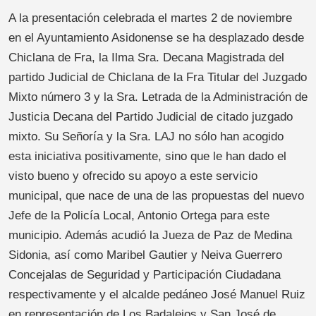
A la presentación celebrada el martes 2 de noviembre
en el Ayuntamiento Asidonense se ha desplazado desde
Chiclana de Fra, la Ilma Sra. Decana Magistrada del
partido Judicial de Chiclana de la Fra Titular del Juzgado
Mixto número 3 y la Sra. Letrada de la Administración de
Justicia Decana del Partido Judicial de citado juzgado
mixto. Su Señoría y la Sra. LAJ no sólo han acogido
esta iniciativa positivamente, sino que le han dado el
visto bueno y ofrecido su apoyo a este servicio
municipal, que nace de una de las propuestas del nuevo
Jefe de la Policía Local, Antonio Ortega para este
municipio. Además acudió la Jueza de Paz de Medina
Sidonia, así como Maribel Gautier y Neiva Guerrero
Concejalas de Seguridad y Participación Ciudadana
respectivamente y el alcalde pedáneo José Manuel Ruiz
en representación de Los Badalejos y San José de