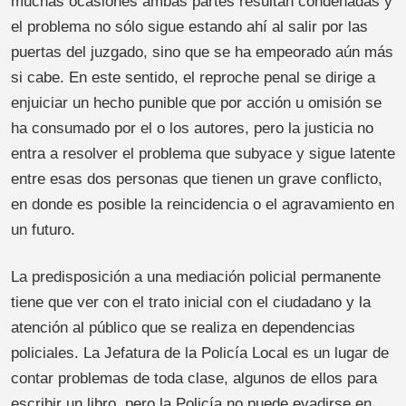
muchas ocasiones ambas partes resultan condenadas y
el problema no sólo sigue estando ahí al salir por las
puertas del juzgado, sino que se ha empeorado aún más
si cabe. En este sentido, el reproche penal se dirige a
enjuiciar un hecho punible que por acción u omisión se
ha consumado por el o los autores, pero la justicia no
entra a resolver el problema que subyace y sigue latente
entre esas dos personas que tienen un grave conflicto,
en donde es posible la reincidencia o el agravamiento en
un futuro.
La predisposición a una mediación policial permanente
tiene que ver con el trato inicial con el ciudadano y la
atención al público que se realiza en dependencias
policiales. La Jefatura de la Policía Local es un lugar de
contar problemas de toda clase, algunos de ellos para
escribir un libro, pero la Policía no puede evadirse en