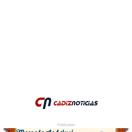
- Publicidad -