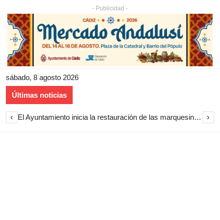
- Publicidad -
sábado, 8 agosto 2026
Últimas noticias
‹
›
El Ayuntamiento inicia la restauración de las marquesinas de Plaza Esteve para volver a instalarlas en el centro de Jerez