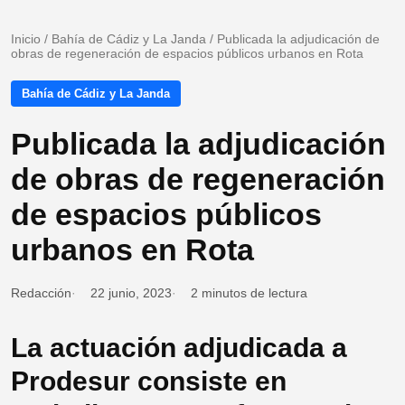
Inicio
/
Bahía de Cádiz y La Janda
/
Publicada la adjudicación de
obras de regeneración de espacios públicos urbanos en Rota
Bahía de Cádiz y La Janda
Publicada la adjudicación
de obras de regeneración
de espacios públicos
urbanos en Rota
Redacción
22 junio, 2023
2 minutos de lectura
La actuación adjudicada a
Prodesur consiste en