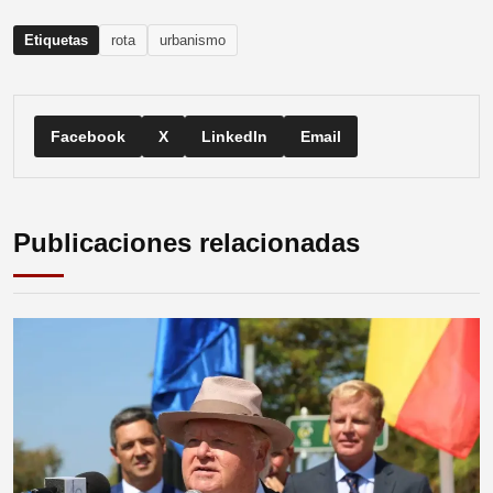
Etiquetas
rota
urbanismo
Facebook
X
LinkedIn
Email
Publicaciones relacionadas