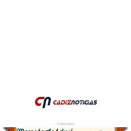
- Publicidad -