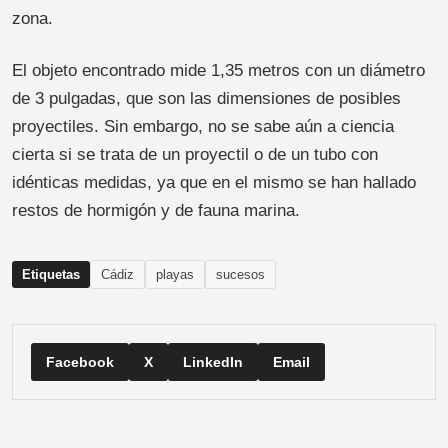
zona.
El objeto encontrado mide 1,35 metros con un diámetro
de 3 pulgadas, que son las dimensiones de posibles
proyectiles. Sin embargo, no se sabe aún a ciencia
cierta si se trata de un proyectil o de un tubo con
idénticas medidas, ya que en el mismo se han hallado
restos de hormigón y de fauna marina.
Etiquetas
Cádiz
playas
sucesos
Facebook
X
LinkedIn
Email