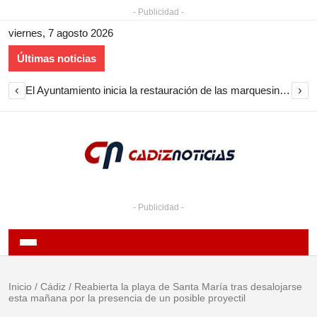
- Publicidad -
viernes, 7 agosto 2026
Últimas noticias
‹
›
El Ayuntamiento inicia la restauración de las marquesinas de Plaza Esteve para volver a instalarlas en el centro de Jerez
- Publicidad -
Inicio
/
Cádiz
/
Reabierta la playa de Santa María tras desalojarse
esta mañana por la presencia de un posible proyectil