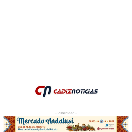
- Publicidad -