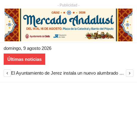
- Publicidad -
domingo, 9 agosto 2026
Últimas noticias
‹
›
El Ayuntamiento de Jerez instala un nuevo alumbrado LED en La Guareña