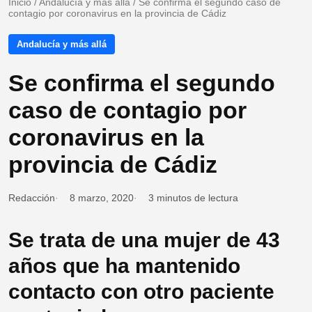
Inicio
/
Andalucía y más allá
/
Se confirma el segundo caso de
contagio por coronavirus en la provincia de Cádiz
Andalucía y más allá
Se confirma el segundo
caso de contagio por
coronavirus en la
provincia de Cádiz
Redacción
8 marzo, 2020
3 minutos de lectura
Se trata de una mujer de 43
años que ha mantenido
contacto con otro paciente