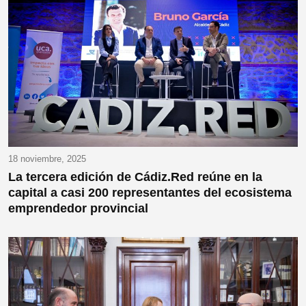
18 noviembre, 2025
La tercera edición de Cádiz.Red reúne en la
capital a casi 200 representantes del ecosistema
emprendedor provincial