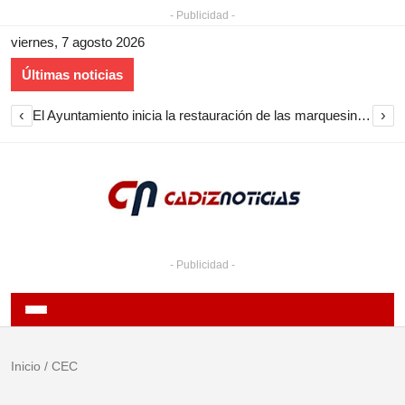
- Publicidad -
viernes, 7 agosto 2026
Últimas noticias
‹
›
El Ayuntamiento inicia la restauración de las marquesinas de Plaza Esteve para volver a instalarlas en el centro de Jerez
- Publicidad -
Inicio
/
CEC