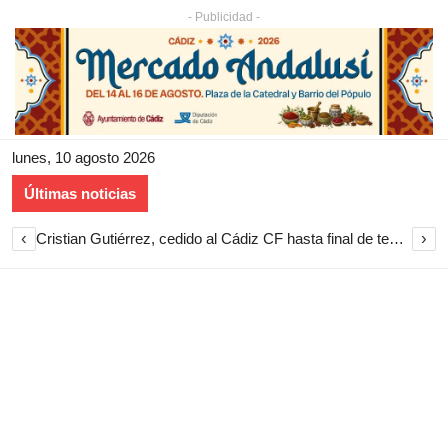
- Publicidad -
lunes, 10 agosto 2026
Últimas noticias
‹
›
Cristian Gutiérrez, cedido al Cádiz CF hasta final de temporada