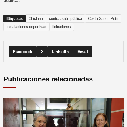
pública.
Etiquetas
Chiclana
contratación pública
Costa Sancti Petri
instalaciones deportivas
licitaciones
Facebook
X
LinkedIn
Email
Publicaciones relacionadas