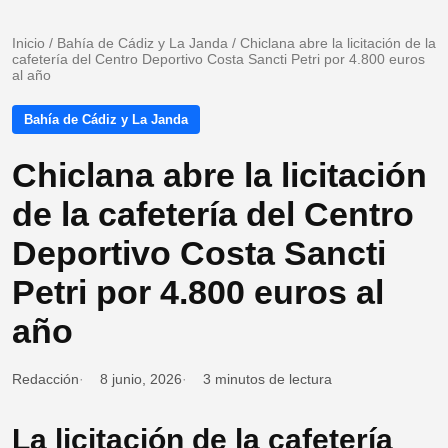
Inicio
/
Bahía de Cádiz y La Janda
/
Chiclana abre la licitación de la
cafetería del Centro Deportivo Costa Sancti Petri por 4.800 euros
al año
Bahía de Cádiz y La Janda
Chiclana abre la licitación
de la cafetería del Centro
Deportivo Costa Sancti
Petri por 4.800 euros al
año
Redacción
8 junio, 2026
3 minutos de lectura
La licitación de la cafetería