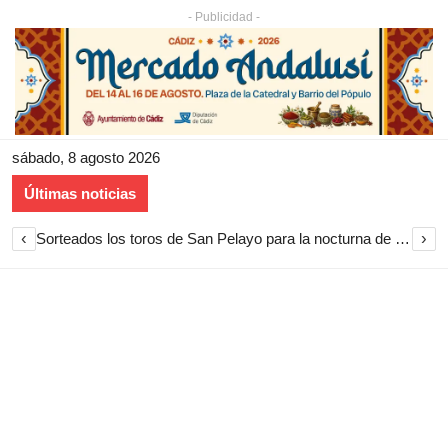
- Publicidad -
sábado, 8 agosto 2026
Últimas noticias
‹
›
Sorteados los toros de San Pelayo para la nocturna de rejones en El Puerto de Santa María