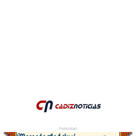
- Publicidad -