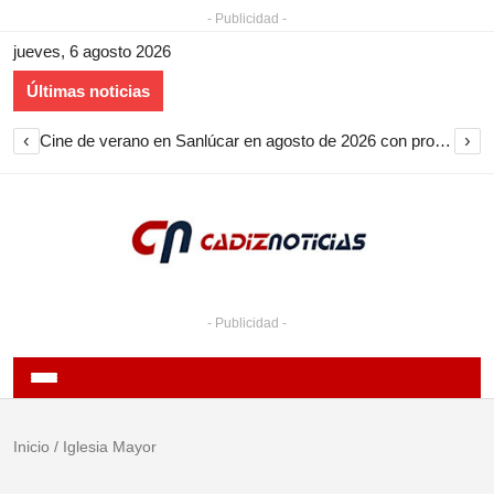
- Publicidad -
jueves, 6 agosto 2026
Últimas noticias
‹
›
Cine de verano en Sanlúcar en agosto de 2026 con proyecciones gratuitas en playas y barrios
- Publicidad -
Inicio
/
Iglesia Mayor