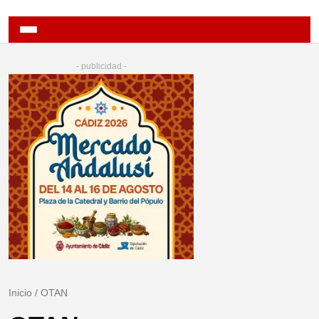
- publicidad -
Inicio
/
OTAN