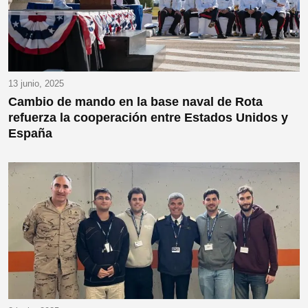
13 junio, 2025
Cambio de mando en la base naval de Rota
refuerza la cooperación entre Estados Unidos y
España