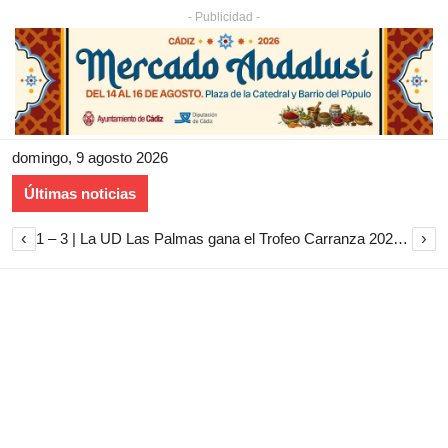
- Publicidad -
domingo, 9 agosto 2026
Últimas noticias
‹
›
1 – 3 | La UD Las Palmas gana el Trofeo Carranza 2026 tras imponerse al Cádiz CF