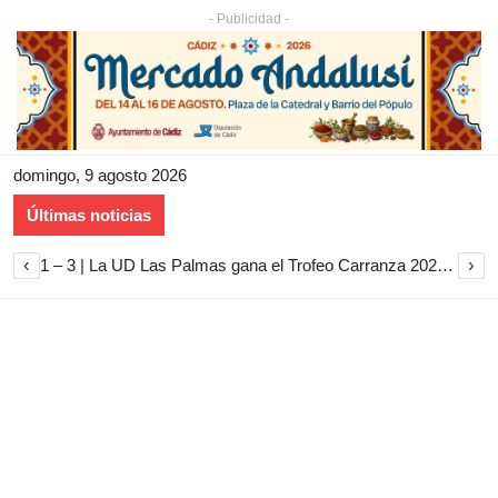
- Publicidad -
domingo, 9 agosto 2026
Últimas noticias
‹
›
1 – 3 | La UD Las Palmas gana el Trofeo Carranza 2026 tras imponerse al Cádiz CF