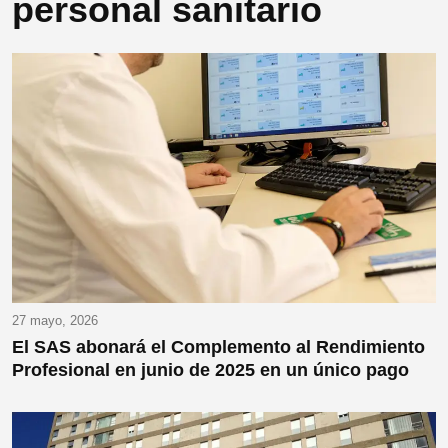
personal sanitario
27 mayo, 2026
El SAS abonará el Complemento al Rendimiento
Profesional en junio de 2025 en un único pago