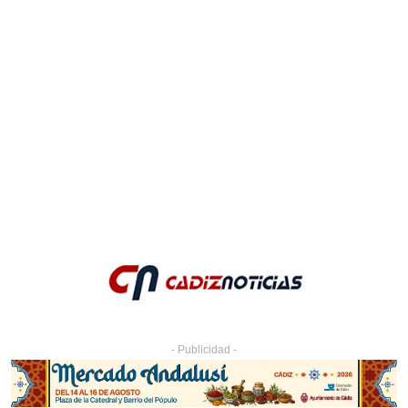
- Publicidad -