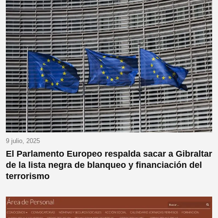
9 julio, 2025
El Parlamento Europeo respalda sacar a Gibraltar
de la lista negra de blanqueo y financiación del
terrorismo