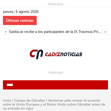
- Publicidad -
jueves, 6 agosto 2026
Últimas noticias
‹
›
Sanlúcar recibe a los participantes de la IX Travesía Primera Circunnavegación a Vela
- Publicidad -
Inicio
/
Campo de Gibraltar
/
Verdemar pide revisar el acuerdo
entre la Unión Europea y el Reino Unido sobre Gibraltar antes de
su entrada en vigor