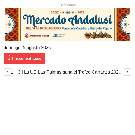
- Publicidad -
domingo, 9 agosto 2026
Últimas noticias
‹
›
1 – 3 | La UD Las Palmas gana el Trofeo Carranza 2026 tras imponerse al Cádiz CF