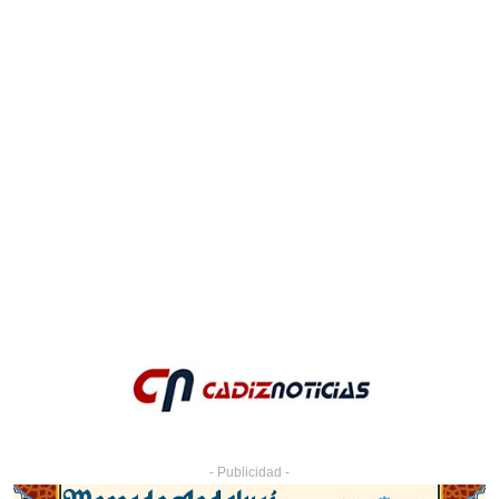
- Publicidad -