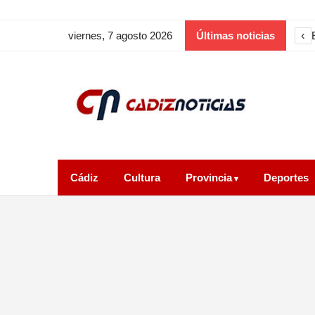
‹
viernes, 7 agosto 2026
Últimas noticias
Cádiz
Cultura
Provincia
Deportes