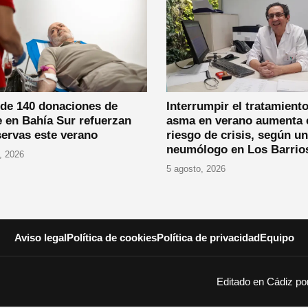
 de 140 donaciones de
Interrumpir el tratamiento
 en Bahía Sur refuerzan
asma en verano aumenta 
servas este verano
riesgo de crisis, según un
neumólogo en Los Barrio
, 2026
5 agosto, 2026
Aviso legal
Política de cookies
Política de privacidad
Equipo
Editado en Cádiz p