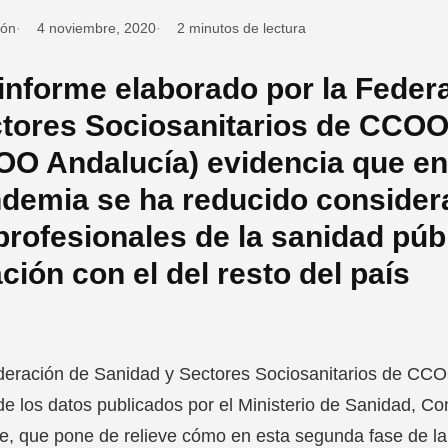
ión
4 noviembre, 2020
2 minutos de lectura
informe elaborado por la Feder
tores Sociosanitarios de CCOO
O Andalucía) evidencia que en 
demia se ha reducido consider
profesionales de la sanidad púb
ación con el del resto del país
eración de Sanidad y Sectores Sociosanitarios de CCOO
 de los datos publicados por el Ministerio de Sanidad, 
e, que pone de relieve cómo en esta segunda fase de l