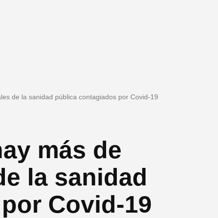
es de la sanidad pública contagiados por Covid-19
hay más de
de la sanidad
 por Covid-19