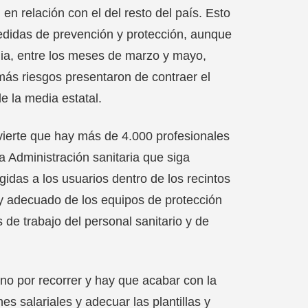
n relación con el del resto del país. Esto
edidas de prevención y protección, aunque
emia, entre los meses de marzo y mayo,
más riesgos presentaron de contraer el
 la media estatal.
ierte que hay más de 4.000 profesionales
 Administración sanitaria que siga
idas a los usuarios dentro de los recintos
e y adecuado de los equipos de protección
 de trabajo del personal sanitario y de
por recorrer y hay que acabar con la
es salariales y adecuar las plantillas y