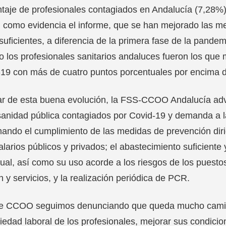
taje de profesionales contagiados en Andalucía (7,28%) e
, como evidencia el informe, que se han mejorado las m
suficientes, a diferencia de la primera fase de la pand
 los profesionales sanitarios andaluces fueron los que 
19 con más de cuatro puntos porcentuales por encima de
r de esta buena evolución, la FSS-CCOO Andalucía adv
sanidad pública contagiados por Covid-19 y demanda a la
ando el cumplimiento de las medidas de prevención dirig
alarios públicos y privados; el abastecimiento suficient
dual, así como su uso acorde a los riesgos de los puestos
n y servicios, y la realización periódica de PCR.
e CCOO seguimos denunciando que queda mucho camino 
iedad laboral de los profesionales, mejorar sus condicion