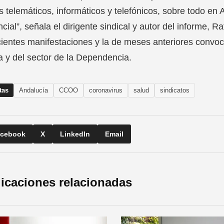
 telemáticos, informáticos y telefónicos, sobre todo en 
ncial”, señala el dirigente sindical y autor del informe,
cientes manifestaciones y la de meses anteriores conv
a y del sector de la Dependencia.
tas
Andalucía
CCOO
coronavirus
salud
sindicatos
cebook
X
LinkedIn
Email
icaciones relacionadas