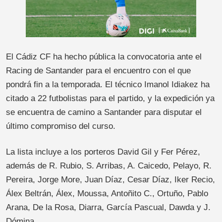
El Cádiz CF ha hecho pública la convocatoria ante el
Racing de Santander para el encuentro con el que
pondrá fin a la temporada. El técnico Imanol Idiakez ha
citado a 22 futbolistas para el partido, y la expedición ya
se encuentra de camino a Santander para disputar el
último compromiso del curso.
La lista incluye a los porteros David Gil y Fer Pérez,
además de R. Rubio, S. Arribas, A. Caicedo, Pelayo, R.
Pereira, Jorge More, Juan Díaz, Cesar Díaz, Iker Recio,
Álex Beltrán, Álex, Moussa, Antoñito C., Ortuño, Pablo
Arana, De la Rosa, Diarra, García Pascual, Dawda y J.
Dómina.