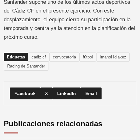
Santander supone uno de los últimos actos deportivos
del Cádiz CF en el presente ejercicio. Con este
desplazamiento, el equipo cierra su participación en la
temporada y centra ya la atención en la planificación del
próximo curso.
Etiquetas
cadiz cf
convocatoria
fútbol
Imanol Idiakez
Racing de Santander
Facebook
X
LinkedIn
Email
Publicaciones relacionadas