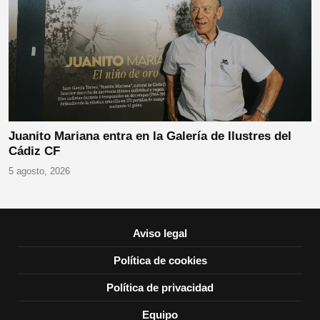
Juanito Mariana entra en la Galería de Ilustres del
Cádiz CF
5 agosto, 2026
Aviso legal
Política de cookies
Política de privacidad
Equipo