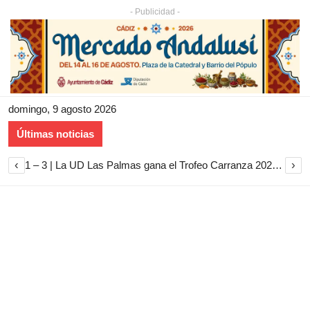
- Publicidad -
domingo, 9 agosto 2026
Últimas noticias
‹
›
1 – 3 | La UD Las Palmas gana el Trofeo Carranza 2026 tras imponerse al Cádiz CF