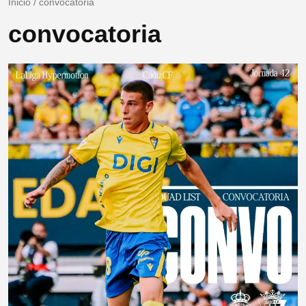
Inicio
/
convocatoria
convocatoria