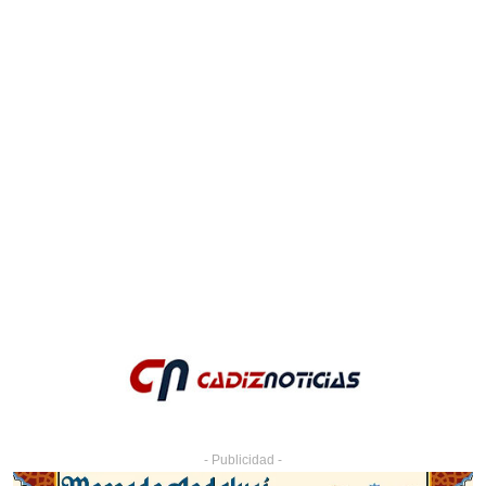
- Publicidad -