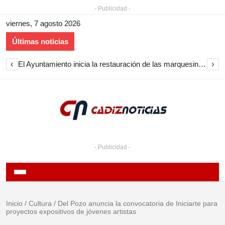
- Publicidad -
viernes, 7 agosto 2026
Últimas noticias
‹
›
El Ayuntamiento inicia la restauración de las marquesinas de Plaza Esteve para volver a instalarlas en el centro de Jerez
- Publicidad -
Inicio
/
Cultura
/
Del Pozo anuncia la convocatoria de Iniciarte para
proyectos expositivos de jóvenes artistas