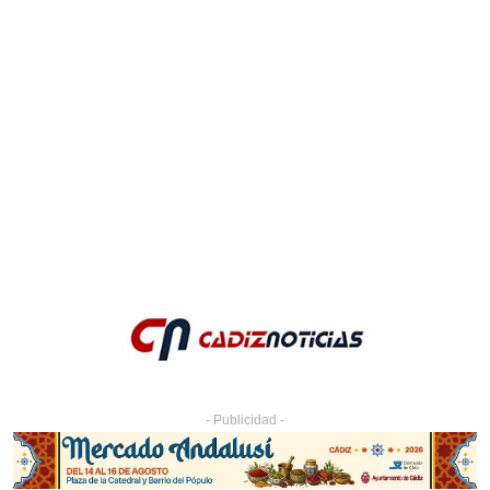
- Publicidad -