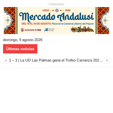
- Publicidad -
domingo, 9 agosto 2026
Últimas noticias
‹
›
1 – 3 | La UD Las Palmas gana el Trofeo Carranza 2026 tras imponerse al Cádiz CF