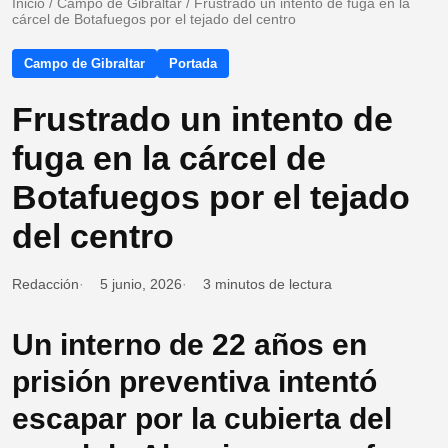
Inicio
/
Campo de Gibraltar
/
Frustrado un intento de fuga en la
cárcel de Botafuegos por el tejado del centro
Campo de Gibraltar
Portada
Frustrado un intento de
fuga en la cárcel de
Botafuegos por el tejado
del centro
Redacción
5 junio, 2026
3 minutos de lectura
Un interno de 22 años en
prisión preventiva intentó
escapar por la cubierta del