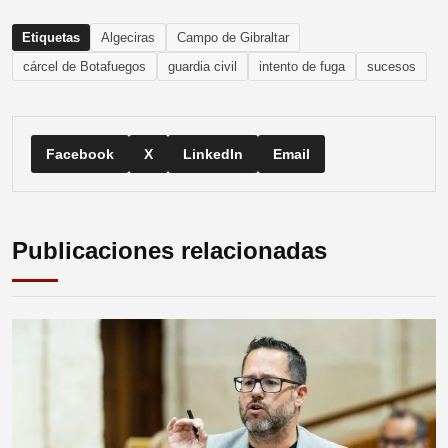
Etiquetas
Algeciras
Campo de Gibraltar
cárcel de Botafuegos
guardia civil
intento de fuga
sucesos
Facebook
X
LinkedIn
Email
Publicaciones relacionadas