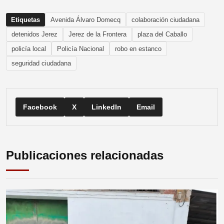
Etiquetas
Avenida Álvaro Domecq
colaboración ciudadana
detenidos Jerez
Jerez de la Frontera
plaza del Caballo
policía local
Policía Nacional
robo en estanco
seguridad ciudadana
Facebook
X
LinkedIn
Email
Publicaciones relacionadas