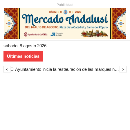
- Publicidad -
sábado, 8 agosto 2026
Últimas noticias
‹
›
El Ayuntamiento inicia la restauración de las marquesinas de Plaza Esteve para volver a instalarlas en el centro de Jerez