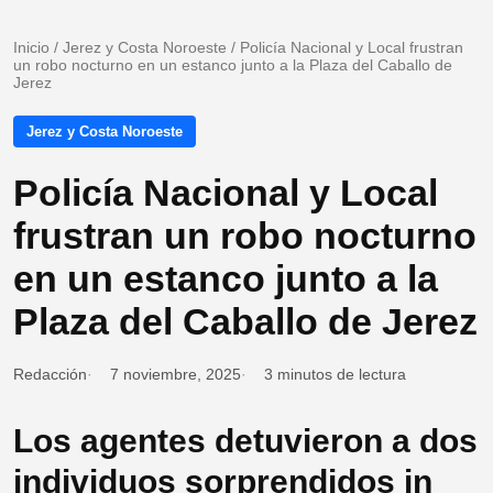
Inicio
/
Jerez y Costa Noroeste
/
Policía Nacional y Local frustran
un robo nocturno en un estanco junto a la Plaza del Caballo de
Jerez
Jerez y Costa Noroeste
Policía Nacional y Local
frustran un robo nocturno
en un estanco junto a la
Plaza del Caballo de Jerez
Redacción
7 noviembre, 2025
3 minutos de lectura
Los agentes detuvieron a dos
individuos sorprendidos in