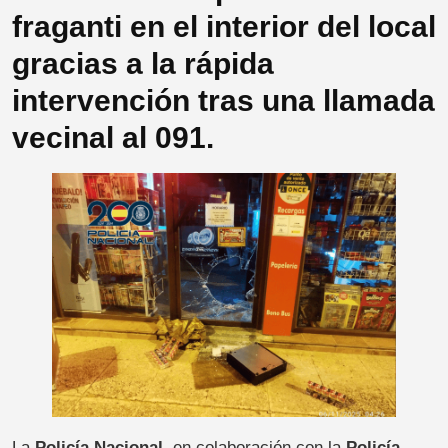
fraganti en el interior del local
gracias a la rápida
intervención tras una llamada
vecinal al 091.
La
Policía Nacional
, en colaboración con la
Policía