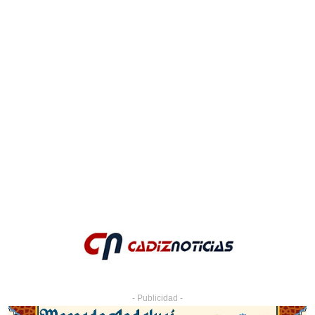
- Publicidad -