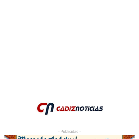
- Publicidad -