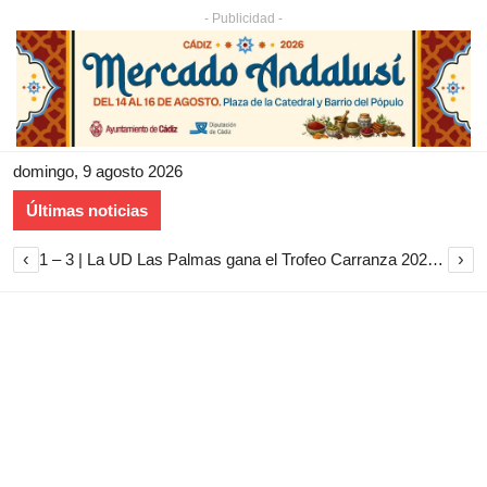
- Publicidad -
domingo, 9 agosto 2026
Últimas noticias
‹
›
1 – 3 | La UD Las Palmas gana el Trofeo Carranza 2026 tras imponerse al Cádiz CF