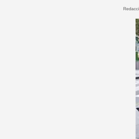
Redacc