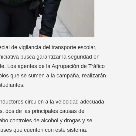
al de vigilancia del transporte escolar,
iciativa busca garantizar la seguridad en
le. Los agentes de la Agrupación de Tráfico
icipios que se sumen a la campaña, realizarán
studiantes.
onductores circulen a la velocidad adecuada
os, dos de las principales causas de
abo controles de alcohol y drogas y se
obuses que cuenten con este sistema.