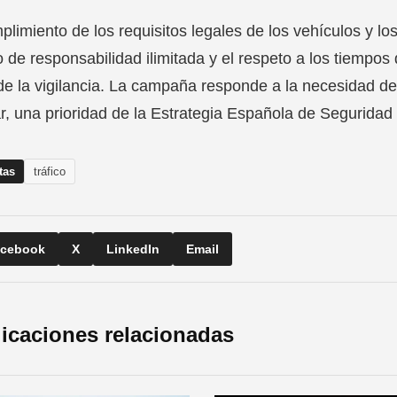
plimiento de los requisitos legales de los vehículos y lo
 de responsabilidad ilimitada y el respeto a los tiempo
de la vigilancia. La campaña responde a la necesidad de 
r, una prioridad de la Estrategia Española de Seguridad 
tas
tráfico
cebook
X
LinkedIn
Email
icaciones relacionadas