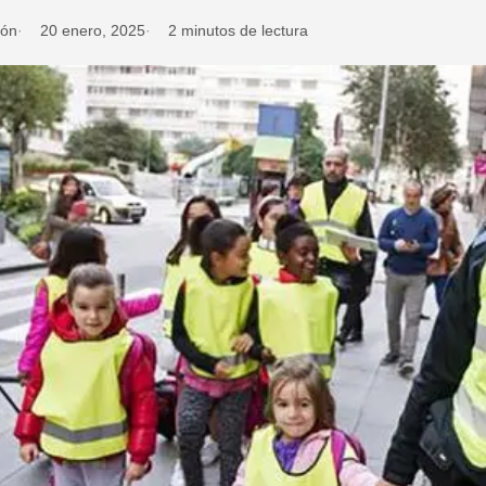
ión
20 enero, 2025
2 minutos de lectura