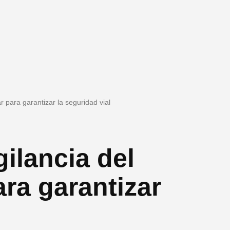
ar para garantizar la seguridad vial
gilancia del
ara garantizar