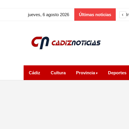
‹
L
jueves, 6 agosto 2026
Últimas noticias
Cádiz
Cultura
Provincia
Deportes