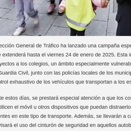
ección General de Tráfico ha lanzado una campaña especi
 extenderá hasta el viernes 24 de enero de 2025. Esta in
ayectos a los colegios, un ámbito especialmente vulnerab
Guardia Civil, junto con las policías locales de los mun
trol exhaustivo de los vehículos que transportan a los e
e estos días, se prestará especial atención a que los c
tilicen el móvil u otros dispositivos que puedan distraerl
ntes en este tipo de transporte. Además, se llevarán a c
isará el uso del cinturón de seguridad en aquellos aut