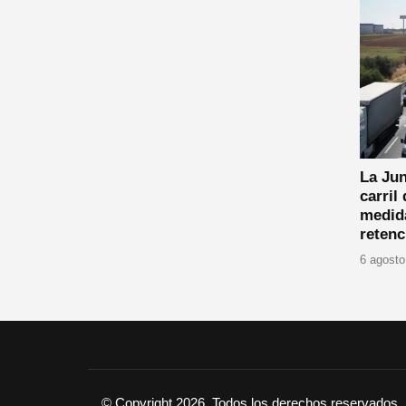
La Jun
carril
medida
retenc
6 agosto
© Copyright 2026, Todos los derechos reservados