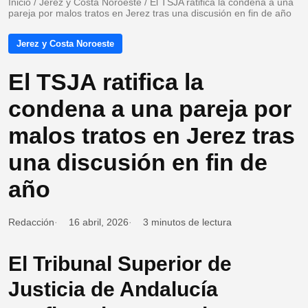
Inicio
/
Jerez y Costa Noroeste
/
El TSJA ratifica la condena a una
pareja por malos tratos en Jerez tras una discusión en fin de año
Jerez y Costa Noroeste
El TSJA ratifica la
condena a una pareja por
malos tratos en Jerez tras
una discusión en fin de
año
Redacción
16 abril, 2026
3 minutos de lectura
El Tribunal Superior de
Justicia de Andalucía