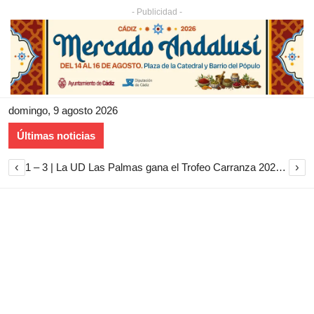
- Publicidad -
domingo, 9 agosto 2026
Últimas noticias
‹
›
1 – 3 | La UD Las Palmas gana el Trofeo Carranza 2026 tras imponerse al Cádiz CF